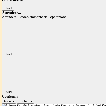
Chiudi
Attendere...
Attendere il completamento dell'operazione...
Chiudi
Chiudi
Conferma
Annulla
Conferma