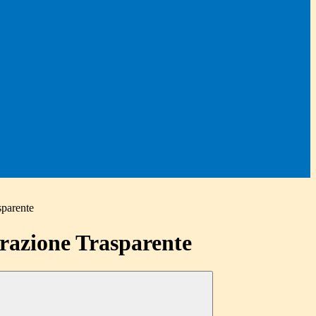
sparente
azione Trasparente