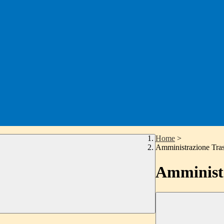
Home
>
Amministrazione Tra
Amministr