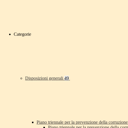
Categorie
Disposizioni generali
49
Piano triennale per la prevenzione della corruzione
Piano triennale per la prevenzione della co