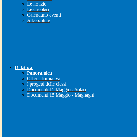
Le notizie
Le circolari
Calendario eventi
Albo online
Didattica
Panoramica
Offerta formativa
I progetti delle classi
Documenti 15 Maggio - Solari
Documenti 15 Maggio - Magnaghi