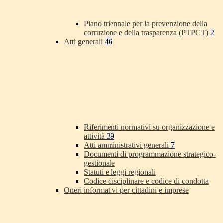
Piano triennale per la prevenzione della
corruzione e della trasparenza (PTPCT)
2
Atti generali
46
Riferimenti normativi su organizzazione e
attività
39
Atti amministrativi generali
7
Documenti di programmazione strategico-
gestionale
Statuti e leggi regionali
Codice disciplinare e codice di condotta
Oneri informativi per cittadini e imprese