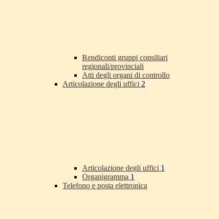
Rendiconti gruppi consiliari
regionali/provinciali
Atti degli organi di controllo
Articolazione degli uffici
2
Articolazione degli uffici
1
Organigramma
1
Telefono e posta elettronica