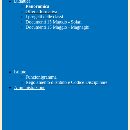
Didattica
Panoramica
Offerta formativa
I progetti delle classi
Documenti 15 Maggio - Solari
Documenti 15 Maggio - Magnaghi
Istituto
Funzionigramma
Regolamento d'Istituto e Codice Disciplinare
Amministrazione