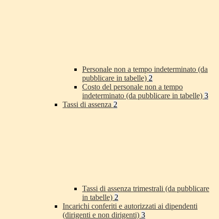
Personale non a tempo indeterminato (da
pubblicare in tabelle)
2
Costo del personale non a tempo
indeterminato (da pubblicare in tabelle)
3
Tassi di assenza
2
Tassi di assenza trimestrali (da pubblicare
in tabelle)
2
Incarichi conferiti e autorizzati ai dipendenti
(dirigenti e non dirigenti)
3