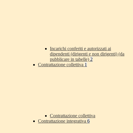
Incarichi conferiti e autorizzati ai
dipendenti (dirigenti e non dirigenti) (da
pubblicare in tabelle)
2
Contrattazione collettiva
1
Contrattazione collettiva
Contrattazione integrativa
6