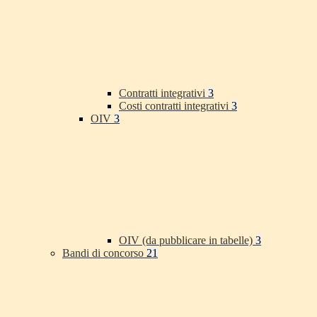
Contratti integrativi
3
Costi contratti integrativi
3
OIV
3
OIV (da pubblicare in tabelle)
3
Bandi di concorso
21