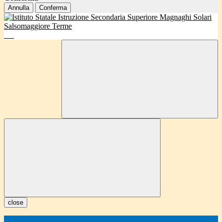
Annulla
Conferma
close