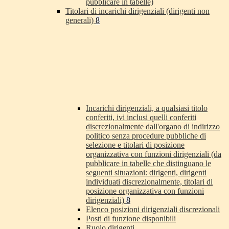
pubblicare in tabelle)
Titolari di incarichi dirigenziali (dirigenti non
generali)
8
Incarichi dirigenziali, a qualsiasi titolo
conferiti, ivi inclusi quelli conferiti
discrezionalmente dall'organo di indirizzo
politico senza procedure pubbliche di
selezione e titolari di posizione
organizzativa con funzioni dirigenziali (da
pubblicare in tabelle che distinguano le
seguenti situazioni: dirigenti, dirigenti
individuati discrezionalmente, titolari di
posizione organizzativa con funzioni
dirigenziali)
8
Elenco posizioni dirigenziali discrezionali
Posti di funzione disponibili
Ruolo dirigenti