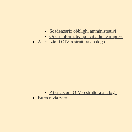
Scadenzario obblighi amministrativi
Oneri informativi per cittadini e imprese
Attestazioni OIV o struttura analoga
Attestazioni OIV o struttura analoga
Burocrazia zero