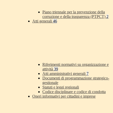
Piano triennale per la prevenzione della
corruzione e della trasparenza (PTPCT)
2
Atti generali
46
Riferimenti normativi su organizzazione e
attività
39
Atti amministrativi generali
7
Documenti di programmazione strategico-
gestionale
Statuti e leggi regionali
Codice disciplinare e codice di condotta
Oneri informativi per cittadini e imprese