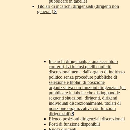
pubblicare in tabelle)
Titolari di incarichi dirigenziali (dirigenti non
generali)
8
Incarichi dirigenziali, a qualsiasi titolo
conferiti, ivi inclusi quelli conferiti
discrezionalmente dall'organo di indirizzo
politico senza procedure pubbliche di
selezione e titolari di posizione
organizzativa con funzioni dirigenziali (da
pubblicare in tabelle che distinguano le
seguenti situazioni: dirigenti, dirigenti
individuati discrezionalmente, titolari di
posizione organizzativa con funzioni
dirigenziali)
8
Elenco posizioni dirigenziali discrezionali
Posti di funzione disponibili
Ruolo dirigenti