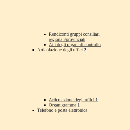
Rendiconti gruppi consiliari
regionali/provinciali
Atti degli organi di controllo
Articolazione degli uffici
2
Articolazione degli uffici
1
Organigramma
1
Telefono e posta elettronica