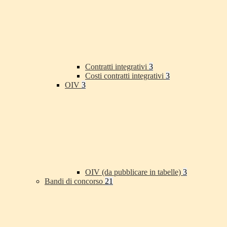
Contratti integrativi
3
Costi contratti integrativi
3
OIV
3
OIV (da pubblicare in tabelle)
3
Bandi di concorso
21