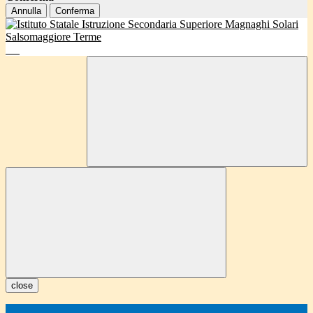
Annulla
Conferma
close