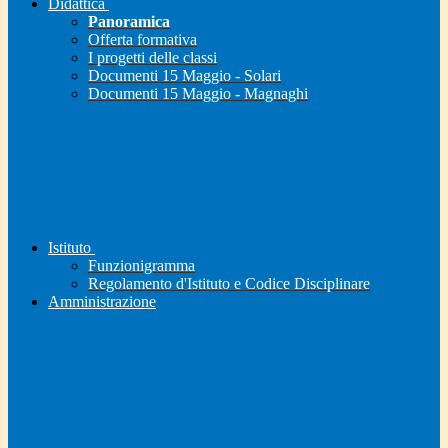
Didattica
Panoramica
Offerta formativa
I progetti delle classi
Documenti 15 Maggio - Solari
Documenti 15 Maggio - Magnaghi
Istituto
Funzionigramma
Regolamento d'Istituto e Codice Disciplinare
Amministrazione