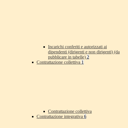
Incarichi conferiti e autorizzati ai
dipendenti (dirigenti e non dirigenti) (da
pubblicare in tabelle)
2
Contrattazione collettiva
1
Contrattazione collettiva
Contrattazione integrativa
6