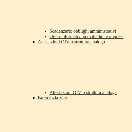
Scadenzario obblighi amministrativi
Oneri informativi per cittadini e imprese
Attestazioni OIV o struttura analoga
Attestazioni OIV o struttura analoga
Burocrazia zero