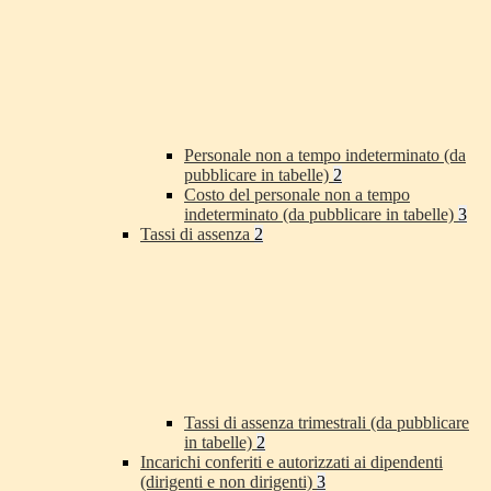
Personale non a tempo indeterminato (da
pubblicare in tabelle)
2
Costo del personale non a tempo
indeterminato (da pubblicare in tabelle)
3
Tassi di assenza
2
Tassi di assenza trimestrali (da pubblicare
in tabelle)
2
Incarichi conferiti e autorizzati ai dipendenti
(dirigenti e non dirigenti)
3