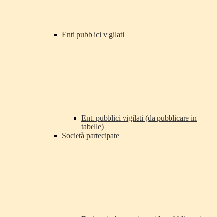
Enti pubblici vigilati
Enti pubblici vigilati (da pubblicare in
tabelle)
Società partecipate