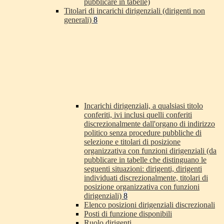
pubblicare in tabelle)
Titolari di incarichi dirigenziali (dirigenti non
generali)
8
Incarichi dirigenziali, a qualsiasi titolo
conferiti, ivi inclusi quelli conferiti
discrezionalmente dall'organo di indirizzo
politico senza procedure pubbliche di
selezione e titolari di posizione
organizzativa con funzioni dirigenziali (da
pubblicare in tabelle che distinguano le
seguenti situazioni: dirigenti, dirigenti
individuati discrezionalmente, titolari di
posizione organizzativa con funzioni
dirigenziali)
8
Elenco posizioni dirigenziali discrezionali
Posti di funzione disponibili
Ruolo dirigenti