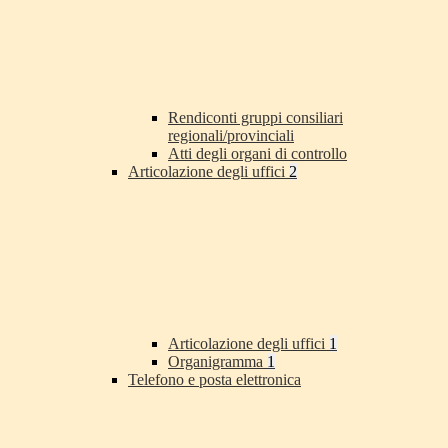
Rendiconti gruppi consiliari
regionali/provinciali
Atti degli organi di controllo
Articolazione degli uffici
2
Articolazione degli uffici
1
Organigramma
1
Telefono e posta elettronica