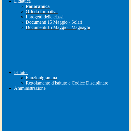
Didattica
Panoramica
Offerta formativa
I progetti delle classi
Documenti 15 Maggio - Solari
Documenti 15 Maggio - Magnaghi
Istituto
Funzionigramma
Regolamento d'Istituto e Codice Disciplinare
Amministrazione