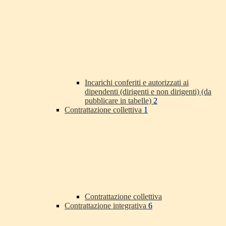
Incarichi conferiti e autorizzati ai
dipendenti (dirigenti e non dirigenti) (da
pubblicare in tabelle)
2
Contrattazione collettiva
1
Contrattazione collettiva
Contrattazione integrativa
6