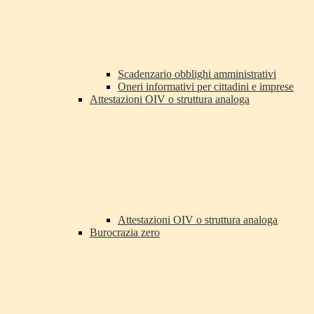
Scadenzario obblighi amministrativi
Oneri informativi per cittadini e imprese
Attestazioni OIV o struttura analoga
Attestazioni OIV o struttura analoga
Burocrazia zero