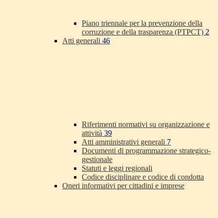
Piano triennale per la prevenzione della
corruzione e della trasparenza (PTPCT)
2
Atti generali
46
Riferimenti normativi su organizzazione e
attività
39
Atti amministrativi generali
7
Documenti di programmazione strategico-
gestionale
Statuti e leggi regionali
Codice disciplinare e codice di condotta
Oneri informativi per cittadini e imprese