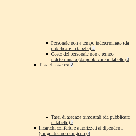
Personale non a tempo indeterminato (da
pubblicare in tabelle)
2
Costo del personale non a tempo
indeterminato (da pubblicare in tabelle)
3
Tassi di assenza
2
Tassi di assenza trimestrali (da pubblicare
in tabelle)
2
Incarichi conferiti e autorizzati ai dipendenti
(dirigenti e non dirigenti)
3