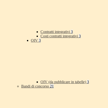
Contratti integrativi
3
Costi contratti integrativi
3
OIV
3
OIV (da pubblicare in tabelle)
3
Bandi di concorso
21