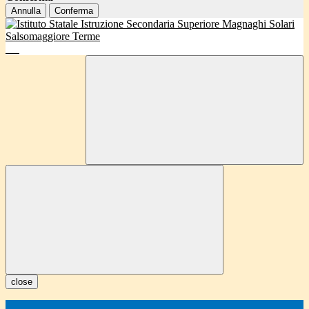
Annulla
Conferma
close