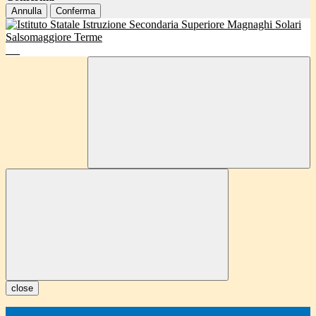
Annulla
Conferma
close