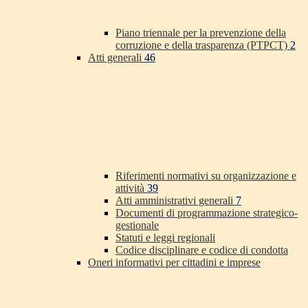
Piano triennale per la prevenzione della
corruzione e della trasparenza (PTPCT)
2
Atti generali
46
Riferimenti normativi su organizzazione e
attività
39
Atti amministrativi generali
7
Documenti di programmazione strategico-
gestionale
Statuti e leggi regionali
Codice disciplinare e codice di condotta
Oneri informativi per cittadini e imprese