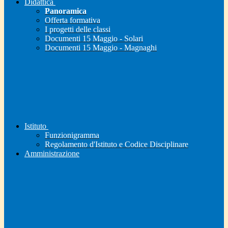
Didattica
Panoramica
Offerta formativa
I progetti delle classi
Documenti 15 Maggio - Solari
Documenti 15 Maggio - Magnaghi
Istituto
Funzionigramma
Regolamento d'Istituto e Codice Disciplinare
Amministrazione