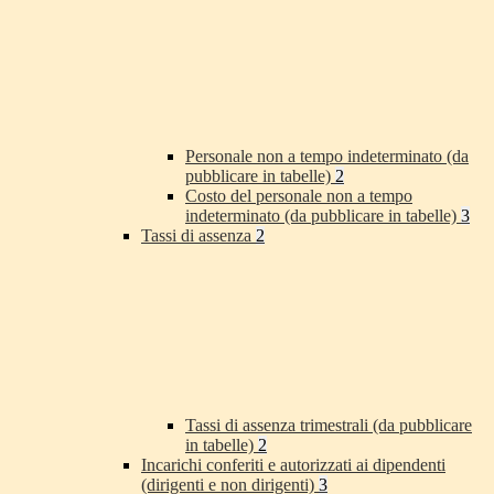
Personale non a tempo indeterminato (da
pubblicare in tabelle)
2
Costo del personale non a tempo
indeterminato (da pubblicare in tabelle)
3
Tassi di assenza
2
Tassi di assenza trimestrali (da pubblicare
in tabelle)
2
Incarichi conferiti e autorizzati ai dipendenti
(dirigenti e non dirigenti)
3