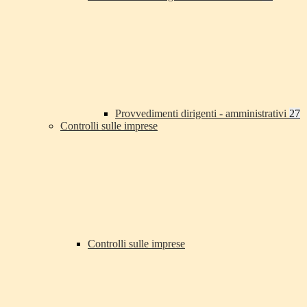
Provvedimenti dirigenti - amministrativi
27
Controlli sulle imprese
Controlli sulle imprese