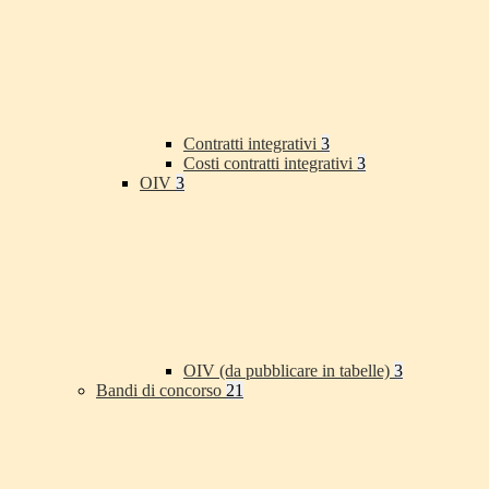
Contratti integrativi
3
Costi contratti integrativi
3
OIV
3
OIV (da pubblicare in tabelle)
3
Bandi di concorso
21