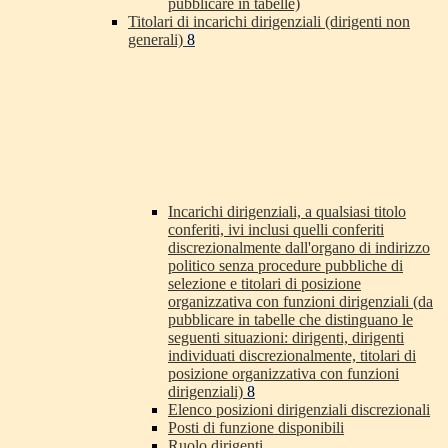
pubblicare in tabelle)
Titolari di incarichi dirigenziali (dirigenti non
generali)
8
Incarichi dirigenziali, a qualsiasi titolo
conferiti, ivi inclusi quelli conferiti
discrezionalmente dall'organo di indirizzo
politico senza procedure pubbliche di
selezione e titolari di posizione
organizzativa con funzioni dirigenziali (da
pubblicare in tabelle che distinguano le
seguenti situazioni: dirigenti, dirigenti
individuati discrezionalmente, titolari di
posizione organizzativa con funzioni
dirigenziali)
8
Elenco posizioni dirigenziali discrezionali
Posti di funzione disponibili
Ruolo dirigenti