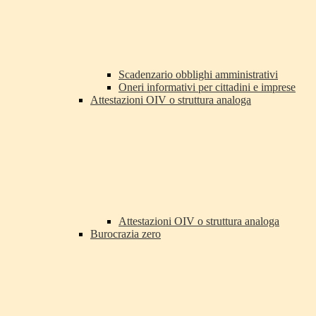
Scadenzario obblighi amministrativi
Oneri informativi per cittadini e imprese
Attestazioni OIV o struttura analoga
Attestazioni OIV o struttura analoga
Burocrazia zero