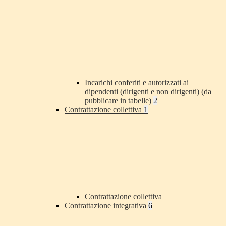
Incarichi conferiti e autorizzati ai
dipendenti (dirigenti e non dirigenti) (da
pubblicare in tabelle)
2
Contrattazione collettiva
1
Contrattazione collettiva
Contrattazione integrativa
6