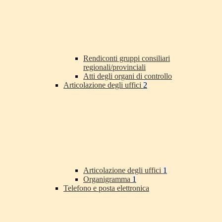
Rendiconti gruppi consiliari
regionali/provinciali
Atti degli organi di controllo
Articolazione degli uffici
2
Articolazione degli uffici
1
Organigramma
1
Telefono e posta elettronica