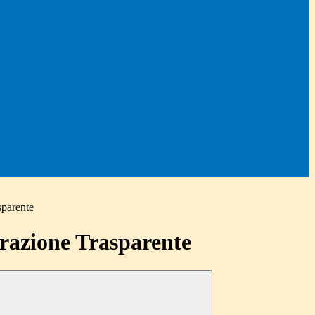
sparente
azione Trasparente