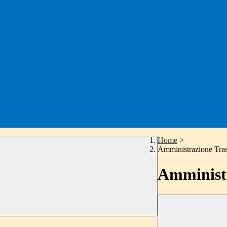
Home
>
Amministrazione Tra
Amministr