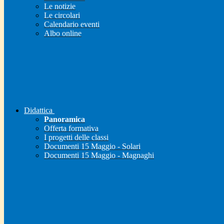
Le notizie
Le circolari
Calendario eventi
Albo online
Didattica
Panoramica
Offerta formativa
I progetti delle classi
Documenti 15 Maggio - Solari
Documenti 15 Maggio - Magnaghi