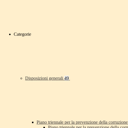
Categorie
Disposizioni generali
49
Piano triennale per la prevenzione della corruzione
Piano triennale per la prevenzione della co