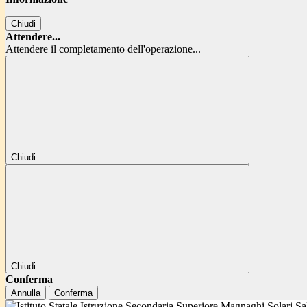
Chiudi
Attendere...
Attendere il completamento dell'operazione...
Chiudi
Chiudi
Conferma
Annulla
Conferma