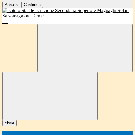
Annulla
Conferma
close