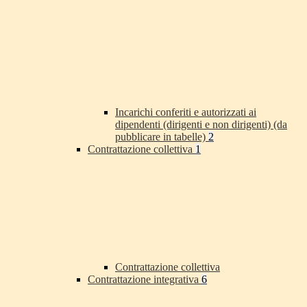
Incarichi conferiti e autorizzati ai
dipendenti (dirigenti e non dirigenti) (da
pubblicare in tabelle)
2
Contrattazione collettiva
1
Contrattazione collettiva
Contrattazione integrativa
6