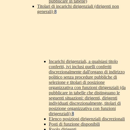
pubblicare in tabelle)
Titolari di incarichi dirigenziali (dirigenti non
generali)
8
Incarichi dirigenziali, a qualsiasi titolo
conferiti, ivi inclusi quelli conferiti
discrezionalmente dall'organo di indirizzo
politico senza procedure pubbliche di
selezione e titolari di posizione
organizzativa con funzioni dirigenziali (da
pubblicare in tabelle che distinguano le
seguenti situazioni: dirigenti, dirigenti
individuati discrezionalmente, titolari di
posizione organizzativa con funzioni
dirigenziali)
8
Elenco posizioni dirigenziali discrezionali
Posti di funzione disponibili
Ruolo dirigenti