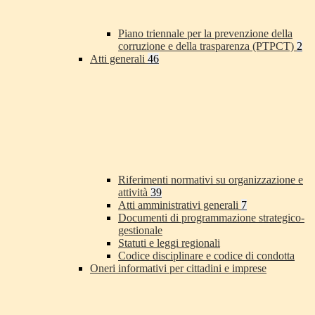
Piano triennale per la prevenzione della
corruzione e della trasparenza (PTPCT)
2
Atti generali
46
Riferimenti normativi su organizzazione e
attività
39
Atti amministrativi generali
7
Documenti di programmazione strategico-
gestionale
Statuti e leggi regionali
Codice disciplinare e codice di condotta
Oneri informativi per cittadini e imprese