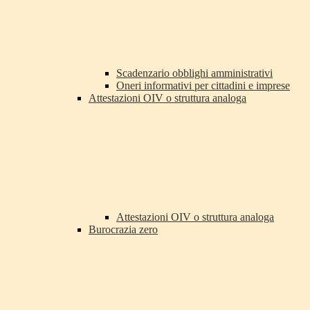
Scadenzario obblighi amministrativi
Oneri informativi per cittadini e imprese
Attestazioni OIV o struttura analoga
Attestazioni OIV o struttura analoga
Burocrazia zero