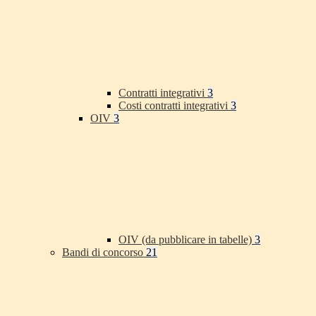
Contratti integrativi
3
Costi contratti integrativi
3
OIV
3
OIV (da pubblicare in tabelle)
3
Bandi di concorso
21