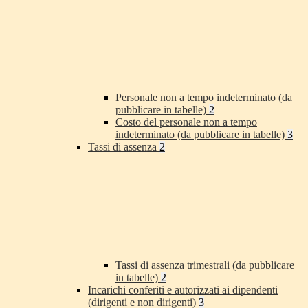
Personale non a tempo indeterminato (da
pubblicare in tabelle)
2
Costo del personale non a tempo
indeterminato (da pubblicare in tabelle)
3
Tassi di assenza
2
Tassi di assenza trimestrali (da pubblicare
in tabelle)
2
Incarichi conferiti e autorizzati ai dipendenti
(dirigenti e non dirigenti)
3