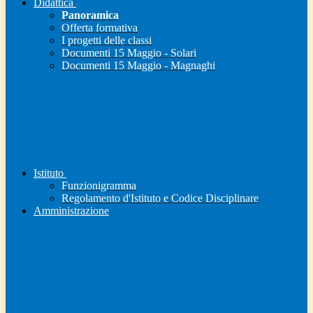
Didattica
Panoramica
Offerta formativa
I progetti delle classi
Documenti 15 Maggio - Solari
Documenti 15 Maggio - Magnaghi
Istituto
Funzionigramma
Regolamento d'Istituto e Codice Disciplinare
Amministrazione