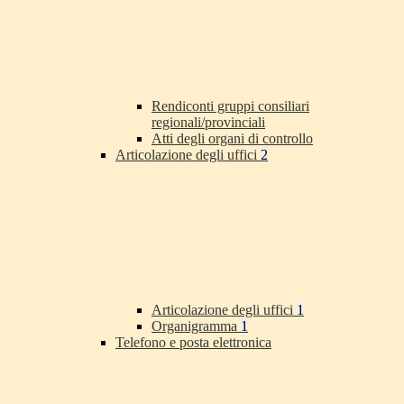
Rendiconti gruppi consiliari
regionali/provinciali
Atti degli organi di controllo
Articolazione degli uffici
2
Articolazione degli uffici
1
Organigramma
1
Telefono e posta elettronica