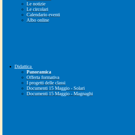
Le notizie
Le circolari
Calendario eventi
Albo online
Didattica
Panoramica
Offerta formativa
I progetti delle classi
Documenti 15 Maggio - Solari
Documenti 15 Maggio - Magnaghi