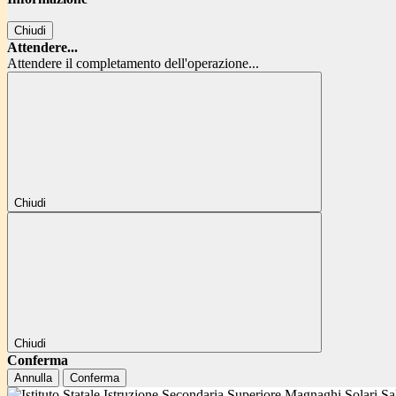
Chiudi
Attendere...
Attendere il completamento dell'operazione...
Chiudi
Chiudi
Conferma
Annulla
Conferma