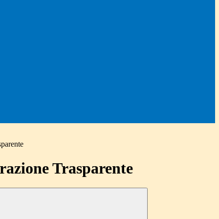
sparente
azione Trasparente