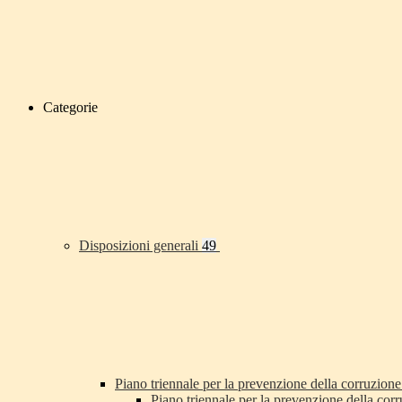
Categorie
Disposizioni generali
49
Piano triennale per la prevenzione della corruzione
Piano triennale per la prevenzione della co