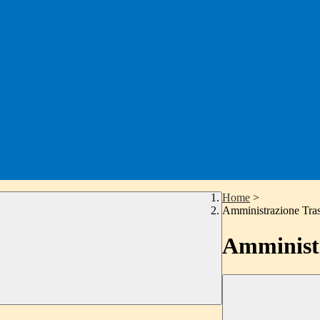
Home
>
Amministrazione Tra
Amministr