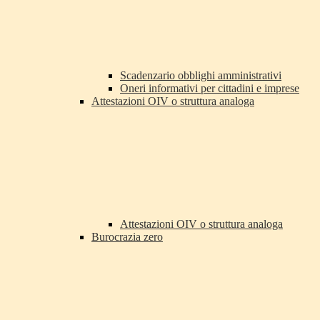
Scadenzario obblighi amministrativi
Oneri informativi per cittadini e imprese
Attestazioni OIV o struttura analoga
Attestazioni OIV o struttura analoga
Burocrazia zero