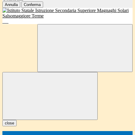
Annulla
Conferma
close