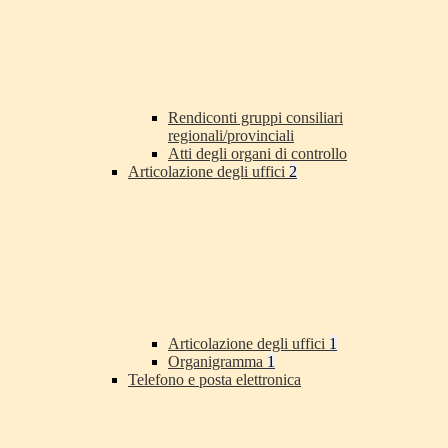
Rendiconti gruppi consiliari
regionali/provinciali
Atti degli organi di controllo
Articolazione degli uffici
2
Articolazione degli uffici
1
Organigramma
1
Telefono e posta elettronica