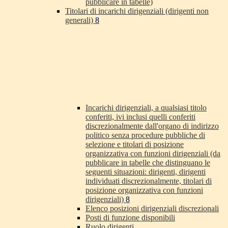
pubblicare in tabelle)
Titolari di incarichi dirigenziali (dirigenti non
generali)
8
Incarichi dirigenziali, a qualsiasi titolo
conferiti, ivi inclusi quelli conferiti
discrezionalmente dall'organo di indirizzo
politico senza procedure pubbliche di
selezione e titolari di posizione
organizzativa con funzioni dirigenziali (da
pubblicare in tabelle che distinguano le
seguenti situazioni: dirigenti, dirigenti
individuati discrezionalmente, titolari di
posizione organizzativa con funzioni
dirigenziali)
8
Elenco posizioni dirigenziali discrezionali
Posti di funzione disponibili
Ruolo dirigenti