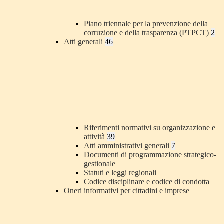
Piano triennale per la prevenzione della
corruzione e della trasparenza (PTPCT)
2
Atti generali
46
Riferimenti normativi su organizzazione e
attività
39
Atti amministrativi generali
7
Documenti di programmazione strategico-
gestionale
Statuti e leggi regionali
Codice disciplinare e codice di condotta
Oneri informativi per cittadini e imprese