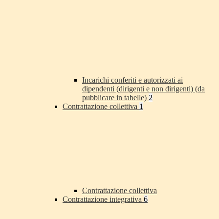
Incarichi conferiti e autorizzati ai
dipendenti (dirigenti e non dirigenti) (da
pubblicare in tabelle)
2
Contrattazione collettiva
1
Contrattazione collettiva
Contrattazione integrativa
6