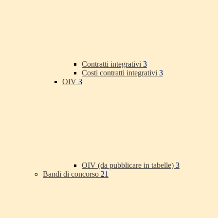
Contratti integrativi
3
Costi contratti integrativi
3
OIV
3
OIV (da pubblicare in tabelle)
3
Bandi di concorso
21