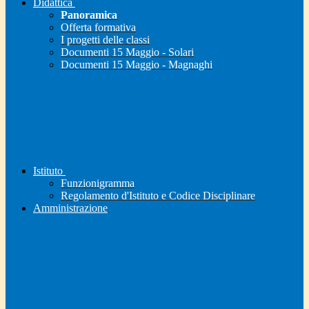
Didattica
Panoramica
Offerta formativa
I progetti delle classi
Documenti 15 Maggio - Solari
Documenti 15 Maggio - Magnaghi
Istituto
Funzionigramma
Regolamento d'Istituto e Codice Disciplinare
Amministrazione