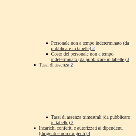
Personale non a tempo indeterminato (da
pubblicare in tabelle)
2
Costo del personale non a tempo
indeterminato (da pubblicare in tabelle)
3
Tassi di assenza
2
Tassi di assenza trimestrali (da pubblicare
in tabelle)
2
Incarichi conferiti e autorizzati ai dipendenti
(dirigenti e non dirigenti)
3