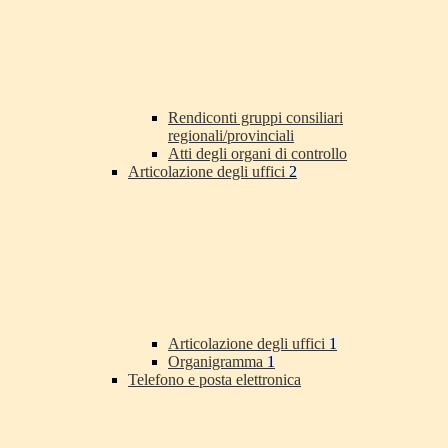
Rendiconti gruppi consiliari
regionali/provinciali
Atti degli organi di controllo
Articolazione degli uffici
2
Articolazione degli uffici
1
Organigramma
1
Telefono e posta elettronica