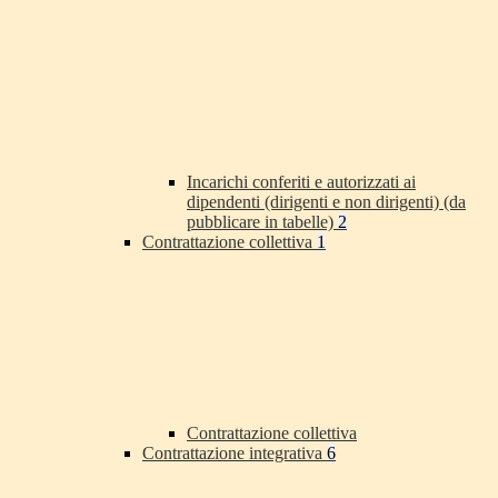
Incarichi conferiti e autorizzati ai
dipendenti (dirigenti e non dirigenti) (da
pubblicare in tabelle)
2
Contrattazione collettiva
1
Contrattazione collettiva
Contrattazione integrativa
6