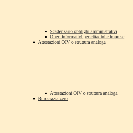
Scadenzario obblighi amministrativi
Oneri informativi per cittadini e imprese
Attestazioni OIV o struttura analoga
Attestazioni OIV o struttura analoga
Burocrazia zero