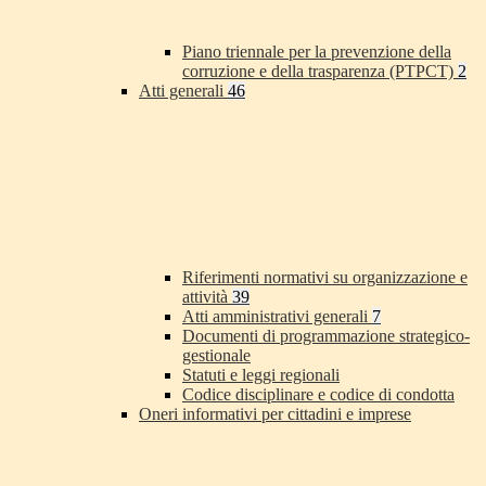
Piano triennale per la prevenzione della
corruzione e della trasparenza (PTPCT)
2
Atti generali
46
Riferimenti normativi su organizzazione e
attività
39
Atti amministrativi generali
7
Documenti di programmazione strategico-
gestionale
Statuti e leggi regionali
Codice disciplinare e codice di condotta
Oneri informativi per cittadini e imprese