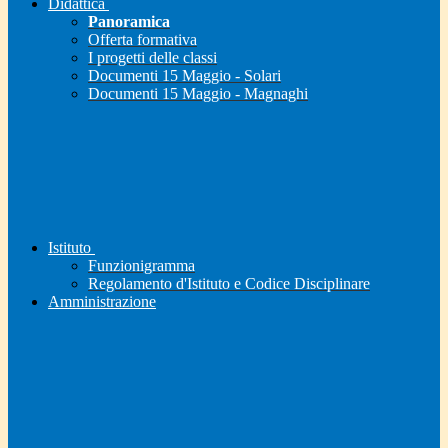
Didattica
Panoramica
Offerta formativa
I progetti delle classi
Documenti 15 Maggio - Solari
Documenti 15 Maggio - Magnaghi
Istituto
Funzionigramma
Regolamento d'Istituto e Codice Disciplinare
Amministrazione