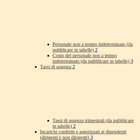
Personale non a tempo indeterminato (da
pubblicare in tabelle)
2
Costo del personale non a tempo
indeterminato (da pubblicare in tabelle)
3
Tassi di assenza
2
Tassi di assenza trimestrali (da pubblicare
in tabelle)
2
Incarichi conferiti e autorizzati ai dipendenti
(dirigenti e non dirigenti)
3