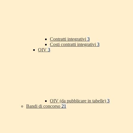
Contratti integrativi
3
Costi contratti integrativi
3
OIV
3
OIV (da pubblicare in tabelle)
3
Bandi di concorso
21