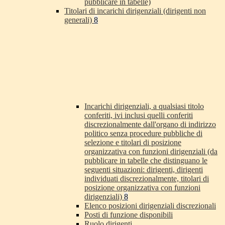
pubblicare in tabelle)
Titolari di incarichi dirigenziali (dirigenti non
generali)
8
Incarichi dirigenziali, a qualsiasi titolo
conferiti, ivi inclusi quelli conferiti
discrezionalmente dall'organo di indirizzo
politico senza procedure pubbliche di
selezione e titolari di posizione
organizzativa con funzioni dirigenziali (da
pubblicare in tabelle che distinguano le
seguenti situazioni: dirigenti, dirigenti
individuati discrezionalmente, titolari di
posizione organizzativa con funzioni
dirigenziali)
8
Elenco posizioni dirigenziali discrezionali
Posti di funzione disponibili
Ruolo dirigenti