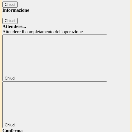
Chiudi
Informazione
Chiudi
Attendere...
Attendere il completamento dell'operazione...
Chiudi
Chiudi
Conferma