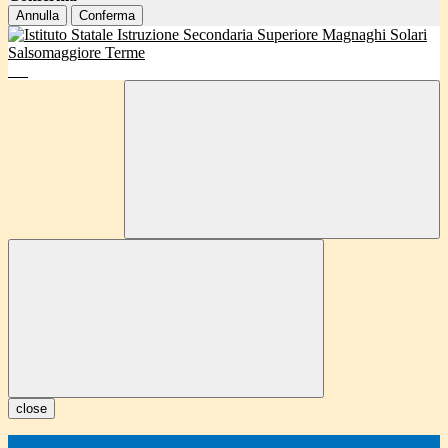
Annulla
Conferma
close