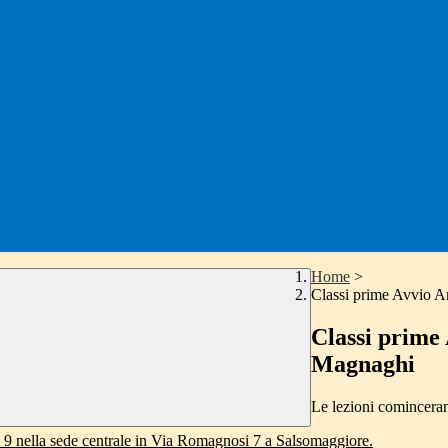
Home
>
Classi prime Avvio A
Classi prime 
Magnaghi
Le lezioni comincera
re 9 nella sede centrale in Via Romagnosi 7 a Salsomaggiore.