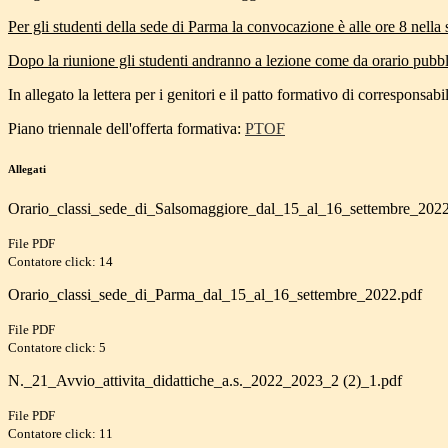
Per gli studenti della sede di Parma la convocazione è alle ore 8 nella
Dopo la riunione gli studenti andranno a lezione come da orario pubbl
In allegato la lettera per i genitori e il patto formativo di corresponsabil
Piano triennale dell'offerta formativa:
PTOF
Allegati
Orario_classi_sede_di_Salsomaggiore_dal_15_al_16_settembre_2022
File PDF
Contatore click: 14
Orario_classi_sede_di_Parma_dal_15_al_16_settembre_2022.pdf
File PDF
Contatore click: 5
N._21_Avvio_attivita_didattiche_a.s._2022_2023_2 (2)_1.pdf
File PDF
Contatore click: 11