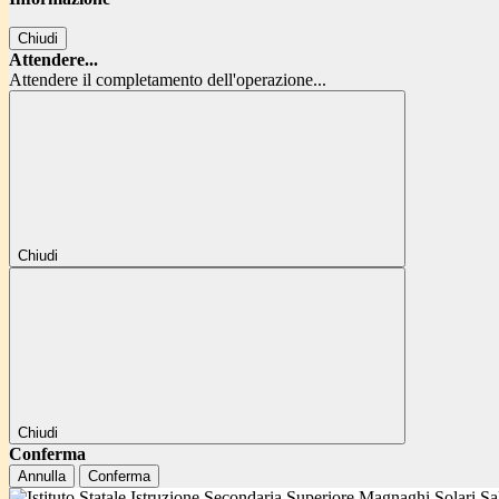
Chiudi
Attendere...
Attendere il completamento dell'operazione...
Chiudi
Chiudi
Conferma
Annulla
Conferma