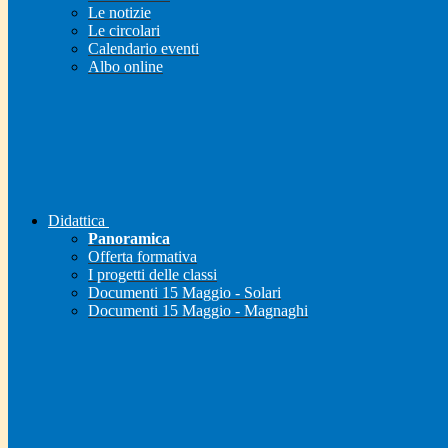
Le notizie
Le circolari
Calendario eventi
Albo online
Didattica
Panoramica
Offerta formativa
I progetti delle classi
Documenti 15 Maggio - Solari
Documenti 15 Maggio - Magnaghi