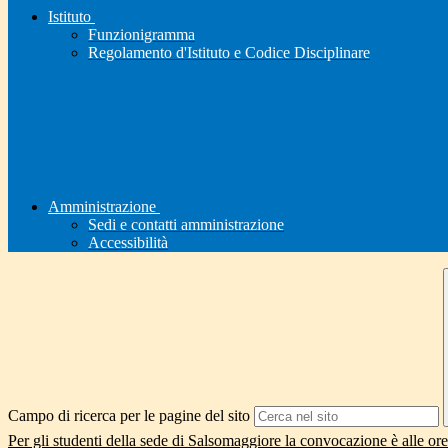
Istituto
Funzionigramma
Regolamento d'Istituto e Codice Disciplinare
Amministrazione
Sedi e contatti amministrazione
Accessibilità
Campo di ricerca per le pagine del sito
Per gli studenti della sede di Salsomaggiore la convocazione è alle o