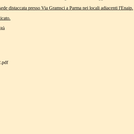
 sede distaccata presso Via Gramsci a Parma nei locali adiacenti l'Enaip.
icato.
ità
.pdf