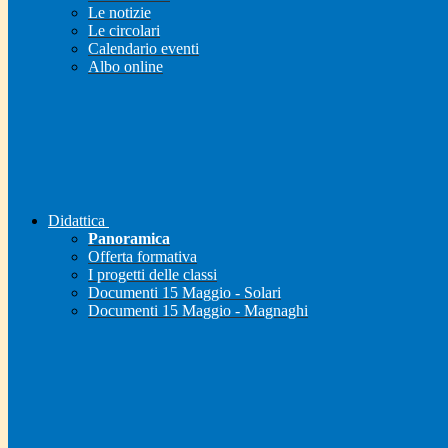
Le notizie
Le circolari
Calendario eventi
Albo online
Didattica
Panoramica
Offerta formativa
I progetti delle classi
Documenti 15 Maggio - Solari
Documenti 15 Maggio - Magnaghi