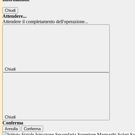
Chiudi
Attendere...
Attendere il completamento dell'operazione...
Chiudi
Chiudi
Conferma
Annulla
Conferma