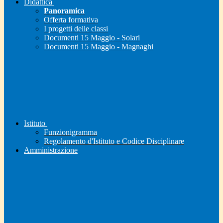
Didattica
Panoramica
Offerta formativa
I progetti delle classi
Documenti 15 Maggio - Solari
Documenti 15 Maggio - Magnaghi
Istituto
Funzionigramma
Regolamento d'Istituto e Codice Disciplinare
Amministrazione