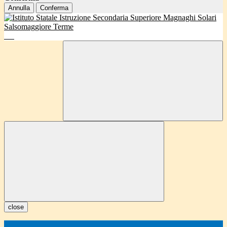
Annulla
Conferma
close