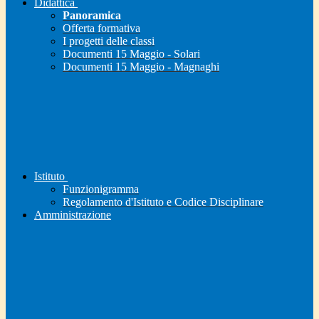
Didattica
Panoramica
Offerta formativa
I progetti delle classi
Documenti 15 Maggio - Solari
Documenti 15 Maggio - Magnaghi
Istituto
Funzionigramma
Regolamento d'Istituto e Codice Disciplinare
Amministrazione