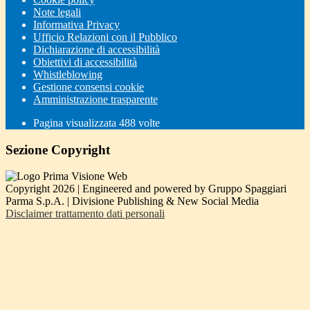
Note legali
Informativa Privacy
Ufficio Relazioni con il Pubblico
Dichiarazione di accessibilità
Obiettivi di accessibilità
Whistleblowing
Gestione consensi cookie
Amministrazione trasparente
Pagina visualizzata
488
volte
Sezione Copyright
Copyright 2026 | Engineered and powered by Gruppo Spaggiari
Parma S.p.A. | Divisione Publishing & New Social Media
Disclaimer trattamento dati personali