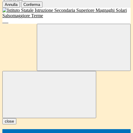
Annulla
Conferma
close