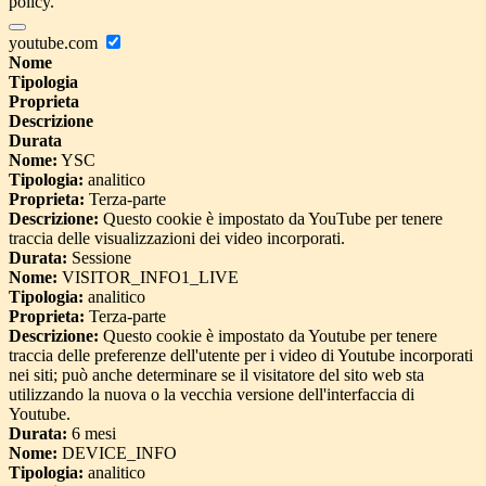
policy.
youtube.com
Nome
Tipologia
Proprieta
Descrizione
Durata
Nome:
YSC
Tipologia:
analitico
Proprieta:
Terza-parte
Descrizione:
Questo cookie è impostato da YouTube per tenere
traccia delle visualizzazioni dei video incorporati.
Durata:
Sessione
Nome:
VISITOR_INFO1_LIVE
Tipologia:
analitico
Proprieta:
Terza-parte
Descrizione:
Questo cookie è impostato da Youtube per tenere
traccia delle preferenze dell'utente per i video di Youtube incorporati
nei siti; può anche determinare se il visitatore del sito web sta
utilizzando la nuova o la vecchia versione dell'interfaccia di
Youtube.
Durata:
6 mesi
Nome:
DEVICE_INFO
Tipologia:
analitico