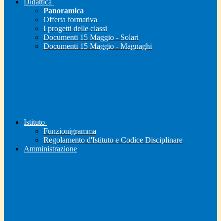
Didattica
Panoramica
Offerta formativa
I progetti delle classi
Documenti 15 Maggio - Solari
Documenti 15 Maggio - Magnaghi
Istituto
Funzionigramma
Regolamento d'Istituto e Codice Disciplinare
Amministrazione