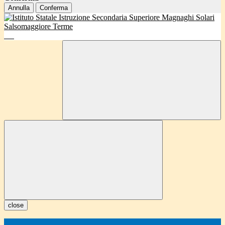
Annulla
Conferma
close