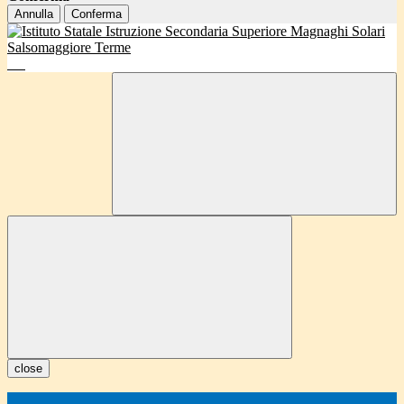
Annulla
Conferma
close