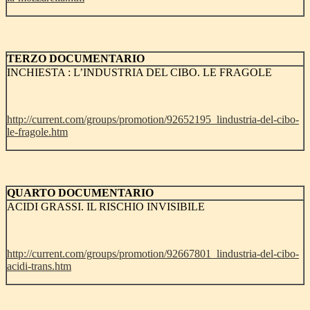
TERZO DOCUMENTARIO
INCHIESTA : L’INDUSTRIA DEL CIBO. LE FRAGOLE
http://current.com/groups/promotion/92652195_lindustria-del-cibo-
le-fragole.htm
QUARTO DOCUMENTARIO
ACIDI GRASSI. IL RISCHIO INVISIBILE
http://current.com/groups/promotion/92667801_lindustria-del-cibo-
acidi-trans.htm