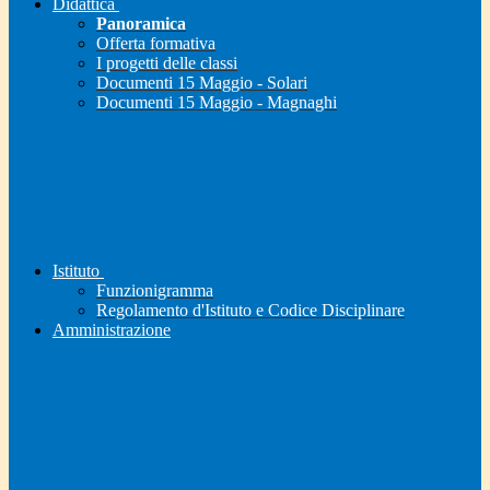
Didattica
Panoramica
Offerta formativa
I progetti delle classi
Documenti 15 Maggio - Solari
Documenti 15 Maggio - Magnaghi
Istituto
Funzionigramma
Regolamento d'Istituto e Codice Disciplinare
Amministrazione