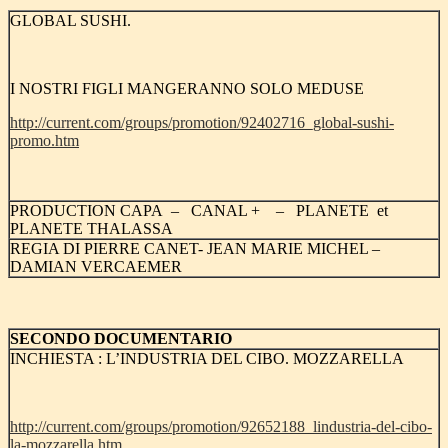
GLOBAL SUSHI.
I NOSTRI FIGLI MANGERANNO SOLO MEDUSE
http://current.com/groups/promotion/92402716_global-sushi-
promo.htm
PRODUCTION CAPA – CANAL + – PLANETE et
PLANETE THALASSA
REGIA DI PIERRE CANET- JEAN MARIE MICHEL –
DAMIAN VERCAEMER
SECONDO DOCUMENTARIO
INCHIESTA : L’INDUSTRIA DEL CIBO. MOZZARELLA
http://current.com/groups/promotion/92652188_lindustria-del-cibo-
la-mozzarella.htm