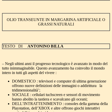
OLIO TRANSEUNTE IN MARGARINA ARTIFICIALE O
GRASSI NATURALI
TESTO DI
ANTONINO BILLA
– Negli ultimi anni il progresso tecnologico è avanzato in modo del
tutto inimmaginabile. Questo avanzamento ha coinvolto il mondo
intero in tutti gli aspetti del vivere :
DOMESTICO : televisori e computer di ultima generazione
offrono nuove definizioni delle immagini o addirittura la
tridimensionalità’;
SOCIALE : cellulari tuchscreen e sensori di movimento
hanno abolito la tastiera e scavalcano gli oceani;
DELL’INTRATTENIMENTO : consoles della gamma della
Playstation, dell’XBOX e altre offrono giochi interattivi