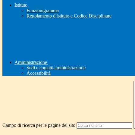
Istituto
Funzionigramma
Regolamento d'Istituto e Codice Disciplinare
Amministrazione
Sedi e contatti amministrazione
Accessibilità
Campo di ricerca per le pagine del sito