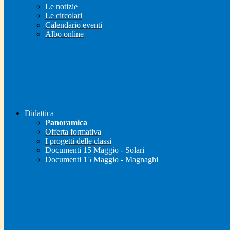
Le notizie
Le circolari
Calendario eventi
Albo online
Didattica
Panoramica
Offerta formativa
I progetti delle classi
Documenti 15 Maggio - Solari
Documenti 15 Maggio - Magnaghi