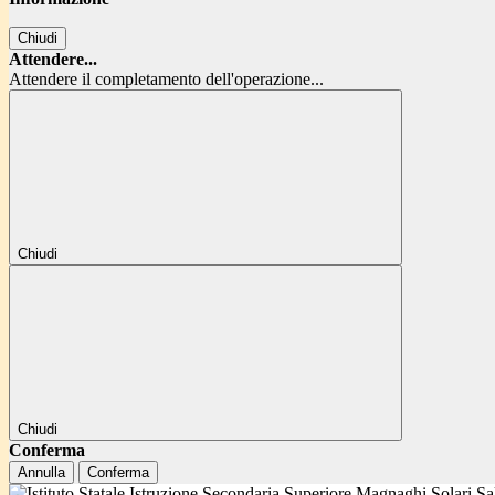
Chiudi
Attendere...
Attendere il completamento dell'operazione...
Chiudi
Chiudi
Conferma
Annulla
Conferma