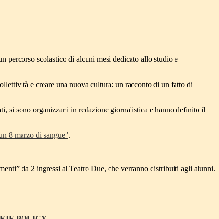
un percorso scolastico di alcuni mesi dedicato allo studio e
ollettività e creare una nuova cultura: un racconto di un fatto di
 si sono organizzarti in redazione giornalistica e hanno definito il
 un 8 marzo di sangue”
.
enti” da 2 ingressi al Teatro Due, che verranno distribuiti agli alunni.
KIE POLICY
.