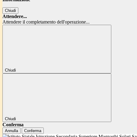
Chiudi
Attendere...
Attendere il completamento dell'operazione...
Chiudi
Chiudi
Conferma
Annulla
Conferma