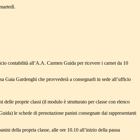
 martedì.
cio contabilità all’A.A. Carmen Guida per ricevere i carnet da 10
.ssa Gaia Gardenghi che provvederà a consegnarli in sede all’ufficio
i delle proprie classi (il modulo è strutturato per classe con elenco
 Guida) le schede di prenotazione panini consegnate dai rappresentanti
nini della propria classe, alle ore 10.10 all’inizio della pausa