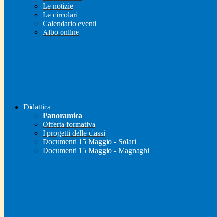
Le notizie
Le circolari
Calendario eventi
Albo online
Didattica
Panoramica
Offerta formativa
I progetti delle classi
Documenti 15 Maggio - Solari
Documenti 15 Maggio - Magnaghi