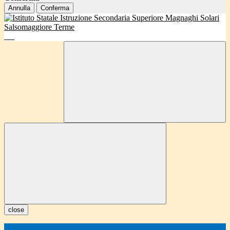
Annulla
Conferma
close