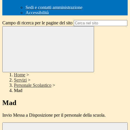
Sedi e contatti amministrazione
Accessibilità
Campo di ricerca per le pagine del sito
Home
>
Servizi
>
Personale Scolastico
>
Mad
Mad
Invio Messa a Disposizione per il personale della scuola.