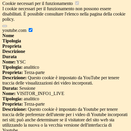
Cookie necessari per il funzionamento
I cookie necessari per il funzionamento non possono essere
disabilitati. È possibile consultare l'elenco nella pagina della cookie
policy.
youtube.com
Nome
Tipologia
Proprieta
Descrizione
Durata
Nome:
YSC
Tipologia:
analitico
Proprieta:
Terza-parte
Descrizione:
Questo cookie è impostato da YouTube per tenere
traccia delle visualizzazioni dei video incorporati.
Durata:
Sessione
Nome:
VISITOR_INFO1_LIVE
Tipologia:
analitico
Proprieta:
Terza-parte
Descrizione:
Questo cookie è impostato da Youtube per tenere
traccia delle preferenze dell'utente per i video di Youtube incorporati
nei siti; può anche determinare se il visitatore del sito web sta
utilizzando la nuova o la vecchia versione dell'interfaccia di
Youtube.