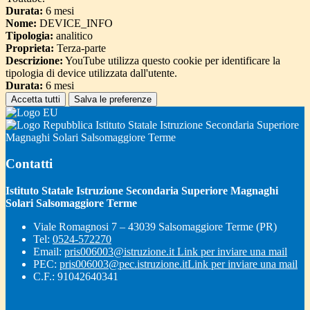
Durata:
6 mesi
Nome:
DEVICE_INFO
Tipologia:
analitico
Proprieta:
Terza-parte
Descrizione:
YouTube utilizza questo cookie per identificare la
tipologia di device utilizzata dall'utente.
Durata:
6 mesi
Accetta tutti
Salva le preferenze
Istituto Statale Istruzione Secondaria Superiore
Magnaghi Solari Salsomaggiore Terme
Contatti
Istituto Statale Istruzione Secondaria Superiore Magnaghi
Solari Salsomaggiore Terme
Viale Romagnosi 7 – 43039 Salsomaggiore Terme (PR)
Tel:
0524-572270
Email:
pris006003@istruzione.it
Link per inviare una mail
PEC:
pris006003@pec.istruzione.it
Link per inviare una mail
C.F.: 91042640341