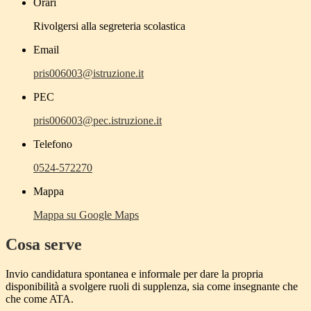
Orari
Rivolgersi alla segreteria scolastica
Email
pris006003@istruzione.it
PEC
pris006003@pec.istruzione.it
Telefono
0524-572270
Mappa
Mappa su Google Maps
Cosa serve
Invio candidatura spontanea e informale per dare la propria
disponibilità a svolgere ruoli di supplenza, sia come insegnante che
che come ATA.