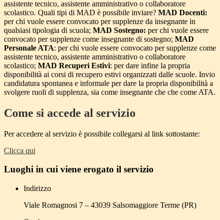
assistente tecnico, assistente amministrativo o collaboratore
scolastico. Quali tipi di MAD è possibile inviare?
MAD Docenti:
per chi vuole essere convocato per supplenze da insegnante in
qualsiasi tipologia di scuola;
MAD Sostegno:
per chi vuole essere
convocato per supplenze come insegnante di sostegno;
MAD
Personale ATA
: per chi vuole essere convocato per supplenze come
assistente tecnico, assistente amministrativo o collaboratore
scolastico;
MAD Recuperi Estivi
: per dare infine la propria
disponibilità ai corsi di recupero estivi organizzati dalle scuole. Invio
candidatura spontanea e informale per dare la propria disponibilità a
svolgere ruoli di supplenza, sia come insegnante che che come ATA.
Come si accede al servizio
Per accedere al servizio è possibile collegarsi al link sottostante:
Clicca qui
Luoghi in cui viene erogato il servizio
Indirizzo
Viale Romagnosi 7 – 43039 Salsomaggiore Terme (PR)