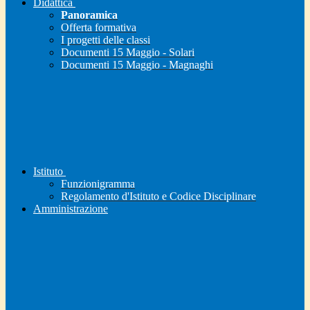
Didattica
Panoramica
Offerta formativa
I progetti delle classi
Documenti 15 Maggio - Solari
Documenti 15 Maggio - Magnaghi
Istituto
Funzionigramma
Regolamento d'Istituto e Codice Disciplinare
Amministrazione