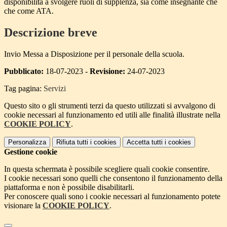
disponibilità a svolgere ruoli di supplenza, sia come insegnante che
che come ATA.
Descrizione breve
Invio Messa a Disposizione per il personale della scuola.
Pubblicato:
18-07-2023 -
Revisione:
24-07-2023
Tag pagina:
Servizi
Questo sito o gli strumenti terzi da questo utilizzati si avvalgono di
cookie necessari al funzionamento ed utili alle finalità illustrate nella
COOKIE POLICY
.
Personalizza
Rifiuta tutti
i cookies
Accetta tutti
i cookies
Gestione cookie
In questa schermata è possibile scegliere quali cookie consentire.
I cookie necessari sono quelli che consentono il funzionamento della
piattaforma e non è possibile disabilitarli.
Per conoscere quali sono i cookie necessari al funzionamento potete
visionare la
COOKIE POLICY
.