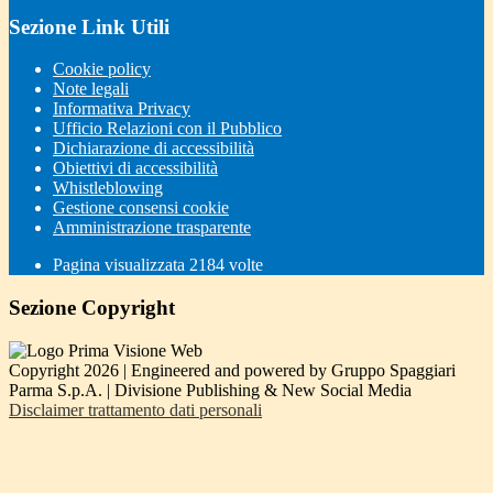
Sezione Link Utili
Cookie policy
Note legali
Informativa Privacy
Ufficio Relazioni con il Pubblico
Dichiarazione di accessibilità
Obiettivi di accessibilità
Whistleblowing
Gestione consensi cookie
Amministrazione trasparente
Pagina visualizzata
2184
volte
Sezione Copyright
Copyright 2026 | Engineered and powered by Gruppo Spaggiari
Parma S.p.A. | Divisione Publishing & New Social Media
Disclaimer trattamento dati personali