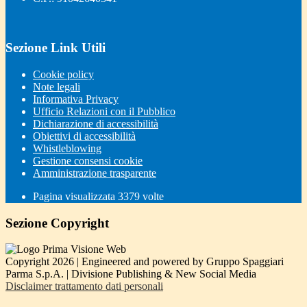
Sezione Link Utili
Cookie policy
Note legali
Informativa Privacy
Ufficio Relazioni con il Pubblico
Dichiarazione di accessibilità
Obiettivi di accessibilità
Whistleblowing
Gestione consensi cookie
Amministrazione trasparente
Pagina visualizzata
3379
volte
Sezione Copyright
Copyright 2026 | Engineered and powered by Gruppo Spaggiari
Parma S.p.A. | Divisione Publishing & New Social Media
Disclaimer trattamento dati personali