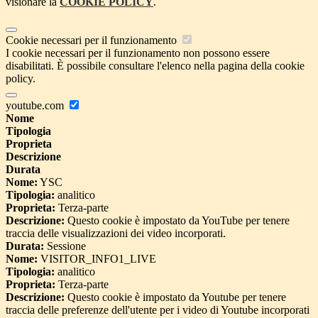
visionare la
COOKIE POLICY
.
Cookie necessari per il funzionamento
I cookie necessari per il funzionamento non possono essere
disabilitati. È possibile consultare l'elenco nella pagina della cookie
policy.
youtube.com
Nome
Tipologia
Proprieta
Descrizione
Durata
Nome:
YSC
Tipologia:
analitico
Proprieta:
Terza-parte
Descrizione:
Questo cookie è impostato da YouTube per tenere
traccia delle visualizzazioni dei video incorporati.
Durata:
Sessione
Nome:
VISITOR_INFO1_LIVE
Tipologia:
analitico
Proprieta:
Terza-parte
Descrizione:
Questo cookie è impostato da Youtube per tenere
traccia delle preferenze dell'utente per i video di Youtube incorporati