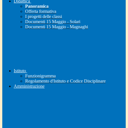
Didattica
Panoramica
Offerta formativa
I progetti delle classi
Documenti 15 Maggio - Solari
Documenti 15 Maggio - Magnaghi
Istituto
Funzionigramma
Regolamento d'Istituto e Codice Disciplinare
Amministrazione