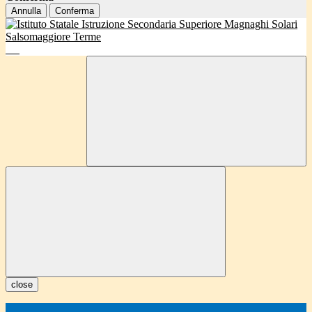
Annulla
Conferma
close