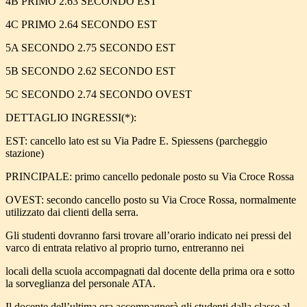
4B PRIMO 2.63 SECONDO EST
4C PRIMO 2.64 SECONDO EST
5A SECONDO 2.75 SECONDO EST
5B SECONDO 2.62 SECONDO EST
5C SECONDO 2.74 SECONDO OVEST
DETTAGLIO INGRESSI(*):
EST: cancello lato est su Via Padre E. Spiessens (parcheggio
stazione)
PRINCIPALE: primo cancello pedonale posto su Via Croce Rossa
OVEST: secondo cancello posto su Via Croce Rossa, normalmente
utilizzato dai clienti della serra.
Gli studenti dovranno farsi trovare all’orario indicato nei pressi del
varco di entrata relativo al proprio turno, entreranno nei
locali della scuola accompagnati dal docente della prima ora e sotto
la sorveglianza del personale ATA.
Il docente dell’ultima ora accompagnerà gli studenti dalla classe al