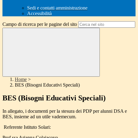
Sedi e contatti amministrazione
Accessibilità
Campo di ricerca per le pagine del sito
Home
>
BES (Bisogni Educativi Speciali)
BES (Bisogni Educativi Speciali)
In allegato, i documenti per la stesura dei PDP per alunni DSA e
BES, insieme ad un utile vademecum.
Referente Istituto Solari:
Prof.ssa Arianna Colaiacovo