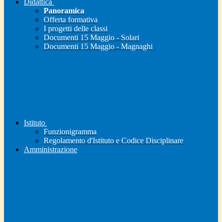
Didattica
Panoramica
Offerta formativa
I progetti delle classi
Documenti 15 Maggio - Solari
Documenti 15 Maggio - Magnaghi
Istituto
Funzionigramma
Regolamento d'Istituto e Codice Disciplinare
Amministrazione