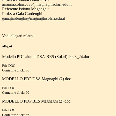
arianna.colaiacovo@
magnaghisolari.edu.it
Referente Istituto Magnaghi:
Prof.ssa Gaia Gardenghi
gaia.gardenghi@magnaghisolari.
edu.it
Vedi allegati relativi:
Allegati
Modello PDP alunni DSA-BES (Solari) 2023_24.doc
File DOC
Contatore click: 86
MODELLO PDP DSA Magnaghi (2).doc
File DOC
Contatore click: 60
MODELLO PDP BES Magnaghi (2).doc
File DOC
Contatore click: 56