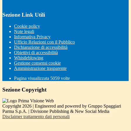
Sezione Link Utili
Cookie policy
Note legali
Informativa Privacy
Ufficio Relazioni con il Pubblico
Dichiarazione di accessibilità
Obiettivi di accessibilità
Whistleblowing
Gestione consensi cookie
Amministrazione trasparente
Pagina visualizzata
5059
volte
Sezione Copyright
Copyright 2026 | Engineered and powered by Gruppo Spaggiari
Parma S.p.A. | Divisione Publishing & New Social Media
Disclaimer trattamento dati personali