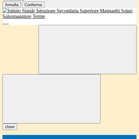
Annulla
Conferma
close