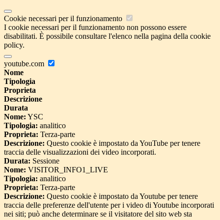
Cookie necessari per il funzionamento
I cookie necessari per il funzionamento non possono essere
disabilitati. È possibile consultare l'elenco nella pagina della cookie
policy.
youtube.com
Nome
Tipologia
Proprieta
Descrizione
Durata
Nome:
YSC
Tipologia:
analitico
Proprieta:
Terza-parte
Descrizione:
Questo cookie è impostato da YouTube per tenere
traccia delle visualizzazioni dei video incorporati.
Durata:
Sessione
Nome:
VISITOR_INFO1_LIVE
Tipologia:
analitico
Proprieta:
Terza-parte
Descrizione:
Questo cookie è impostato da Youtube per tenere
traccia delle preferenze dell'utente per i video di Youtube incorporati
nei siti; può anche determinare se il visitatore del sito web sta