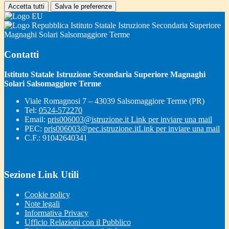
Accetta tutti
Salva le preferenze
Istituto Statale Istruzione Secondaria Superiore
Magnaghi Solari Salsomaggiore Terme
Contatti
Istituto Statale Istruzione Secondaria Superiore Magnaghi
Solari Salsomaggiore Terme
Viale Romagnosi 7 – 43039 Salsomaggiore Terme (PR)
Tel:
0524-572270
Email:
pris006003@istruzione.it
Link per inviare una mail
PEC:
pris006003@pec.istruzione.it
Link per inviare una mail
C.F.: 91042640341
Sezione Link Utili
Cookie policy
Note legali
Informativa Privacy
Ufficio Relazioni con il Pubblico