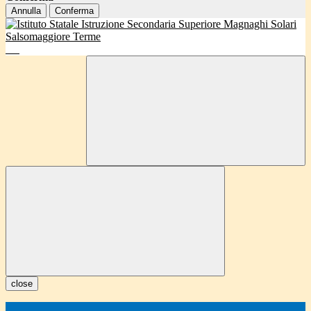
Annulla
Conferma
close