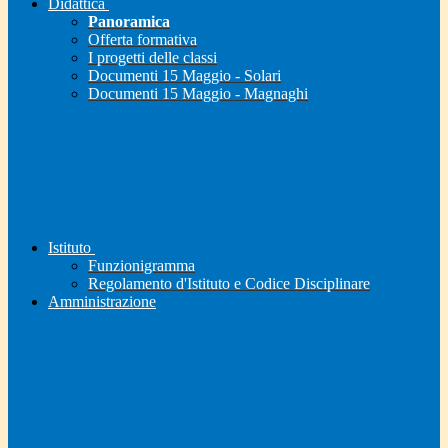
Didattica
Panoramica
Offerta formativa
I progetti delle classi
Documenti 15 Maggio - Solari
Documenti 15 Maggio - Magnaghi
Istituto
Funzionigramma
Regolamento d'Istituto e Codice Disciplinare
Amministrazione