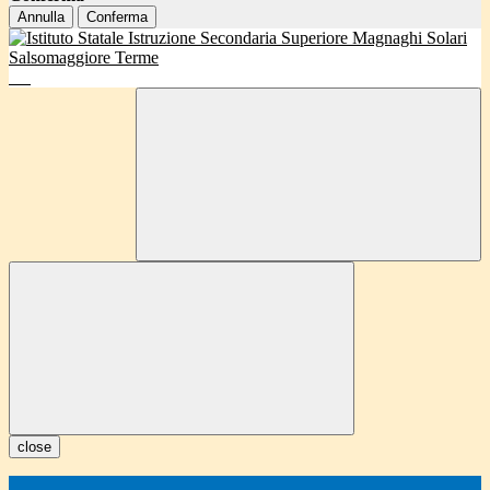
Annulla
Conferma
close