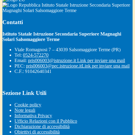
Istituto Statale Istruzione Secondaria Superiore
Magnaghi Solari Salsomaggiore Terme
Contatti
Istituto Statale Istruzione Secondaria Superiore Magnaghi
Solari Salsomaggiore Terme
Viale Romagnosi 7 – 43039 Salsomaggiore Terme (PR)
Tel:
0524-572270
Email:
pris006003@istruzione.it
Link per inviare una mail
PEC:
pris006003@pec.istruzione.it
Link per inviare una mail
C.F.: 91042640341
Sezione Link Utili
Cookie policy
Note legali
Informativa Privacy
Ufficio Relazioni con il Pubblico
Dichiarazione di accessibilità
Obiettivi di accessibilità