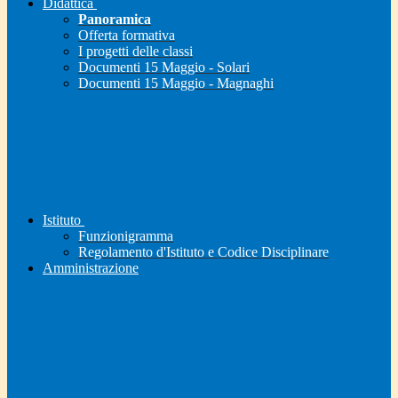
Didattica
Panoramica
Offerta formativa
I progetti delle classi
Documenti 15 Maggio - Solari
Documenti 15 Maggio - Magnaghi
Istituto
Funzionigramma
Regolamento d'Istituto e Codice Disciplinare
Amministrazione