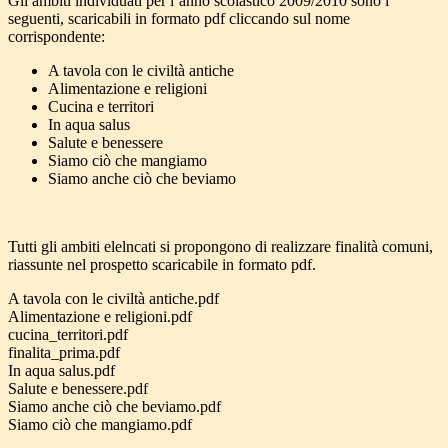
Gli ambiti individuati per l’anno scolastico 2009/2010 sono i
seguenti, scaricabili in formato pdf cliccando sul nome
corrispondente:
A tavola con le civiltà antiche
Alimentazione e religioni
Cucina e territori
In aqua salus
Salute e benessere
Siamo ciò che mangiamo
Siamo anche ciò che beviamo
Tutti gli ambiti elelncati si propongono di realizzare finalità comuni,
riassunte nel prospetto scaricabile in formato pdf.
A tavola con le civiltà antiche.pdf
Alimentazione e religioni.pdf
cucina_territori.pdf
finalita_prima.pdf
In aqua salus.pdf
Salute e benessere.pdf
Siamo anche ciò che beviamo.pdf
Siamo ciò che mangiamo.pdf