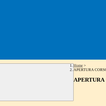
Home
>
APERTURA CORS
APERTURA