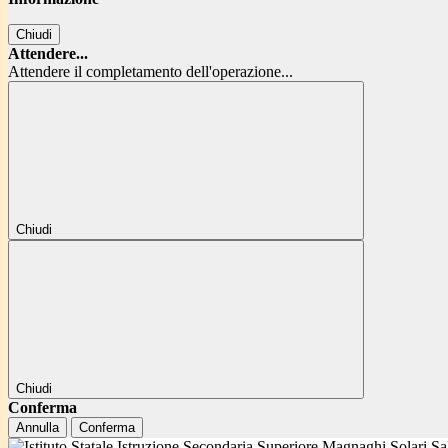
Chiudi
Attendere...
Attendere il completamento dell'operazione...
Chiudi
Chiudi
Conferma
Annulla
Conferma