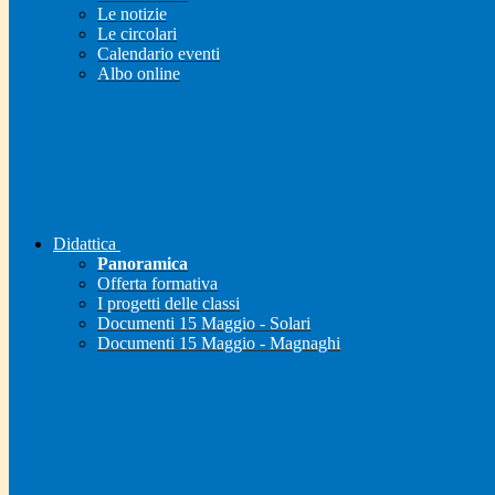
Le notizie
Le circolari
Calendario eventi
Albo online
Didattica
Panoramica
Offerta formativa
I progetti delle classi
Documenti 15 Maggio - Solari
Documenti 15 Maggio - Magnaghi