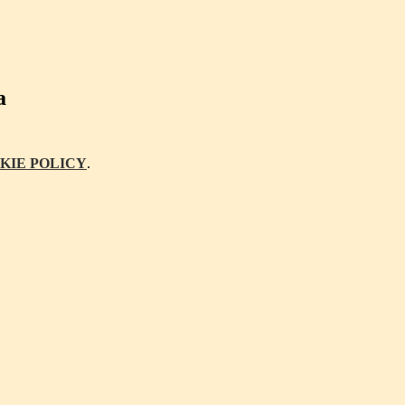
a
KIE POLICY
.