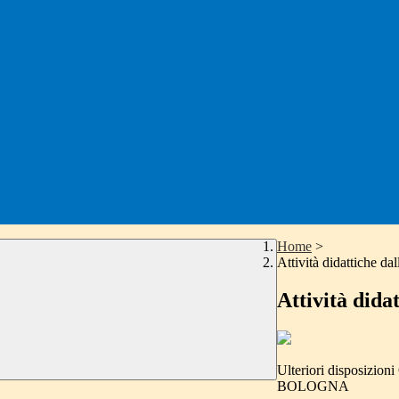
Home
>
Attività didattiche da
Attività dida
Ulteriori disposizio
BOLOGNA