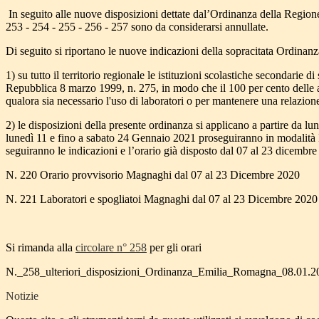
In seguito alle nuove disposizioni dettate dal’Ordinanza della Regione
253 - 254 - 255 - 256 - 257 sono da considerarsi annullate.
Di seguito si riportano le nuove indicazioni della sopracitata Ordinan
1) su tutto il territorio regionale le istituzioni scolastiche secondarie d
Repubblica 8 marzo 1999, n. 275, in modo che il 100 per cento delle atti
qualora sia necessario l'uso di laboratori o per mantenere una relazione 
2) le disposizioni della presente ordinanza si applicano a partire da lu
lunedì 11 e fino a sabato 24 Gennaio 2021 proseguiranno in modalità DDI
seguiranno le indicazioni e l’orario già disposto dal 07 al 23 dicembre
N. 220 Orario provvisorio Magnaghi dal 07 al 23 Dicembre 2020
N. 221 Laboratori e spogliatoi Magnaghi dal 07 al 23 Dicembre 2020
Si rimanda alla
circolare n° 258
per gli orari
N._258_ulteriori_disposizioni_Ordinanza_Emilia_Romagna_08.01.2
Notizie