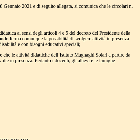
 Gennaio 2021 e di seguito allegata, si comunica che le circolari n.
didattica ai sensi degli articoli 4 e 5 del decreto del Presidente della
stando ferma comunque la possibilità di svolgere attività in presenza
isabilità e con bisogni educativi speciali;
che le attività didattiche dell’Istituto Magnaghi Solari a partire da
te in presenza. Pertanto i docenti, gli allievi e le famiglie