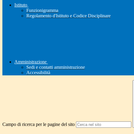
Istituto
Funzionigramma
Regolamento d'Istituto e Codice Disciplinare
Amministrazione
Sedi e contatti amministrazione
Accessibilità
Campo di ricerca per le pagine del sito