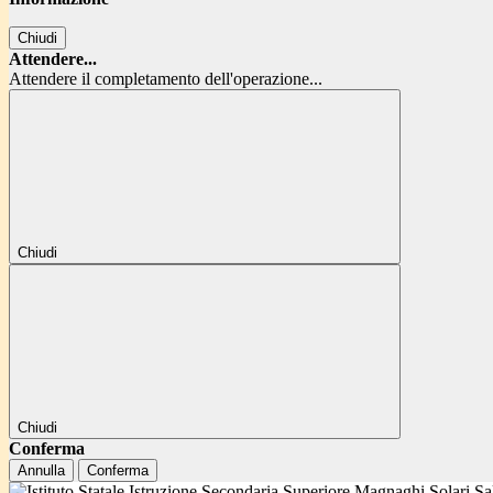
Chiudi
Attendere...
Attendere il completamento dell'operazione...
Chiudi
Chiudi
Conferma
Annulla
Conferma