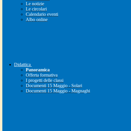
Le notizie
Le circolari
Calendario eventi
Albo online
Didattica
Panoramica
Offerta formativa
I progetti delle classi
Documenti 15 Maggio - Solari
Documenti 15 Maggio - Magnaghi