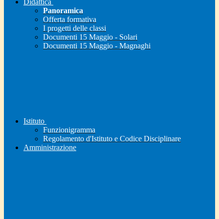
Didattica
Panoramica
Offerta formativa
I progetti delle classi
Documenti 15 Maggio - Solari
Documenti 15 Maggio - Magnaghi
Istituto
Funzionigramma
Regolamento d'Istituto e Codice Disciplinare
Amministrazione