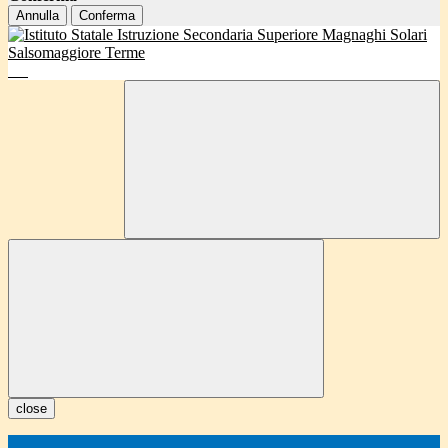
Annulla
Conferma
close