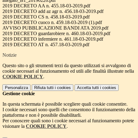
allegato_B1_20190226.pdf
2019 DECRETO AA n. 455.18-03-2019.pdf
2019 DECRETO add az agr n. 456.18-03-2019.pdf
2019 DECRETO CS n. 458.18-03-2019.pdf
2019 DECRETO cuoco n. 459.18-03-2019 (1).pdf
AVVISO PUBBLICAZIONE BANDI ATA 2019.pdf
2019 DECRETO guardarobiere n. 460.18-03-2019.pdf
2019 DECRETO infermiere n. 461.18-03-2019.pdf
2019 DECRETO AT n. 457.18-03-2019.pdf
Notizie
Questo sito o gli strumenti terzi da questo utilizzati si avvalgono di
cookie necessari al funzionamento ed utili alle finalità illustrate nella
COOKIE POLICY
.
Personalizza
Rifiuta tutti
i cookies
Accetta tutti
i cookies
Gestione cookie
In questa schermata è possibile scegliere quali cookie consentire.
I cookie necessari sono quelli che consentono il funzionamento della
piattaforma e non è possibile disabilitarli.
Per conoscere quali sono i cookie necessari al funzionamento potete
visionare la
COOKIE POLICY
.