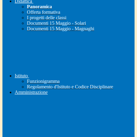
Didattica
Panoramica
Offerta formativa
I progetti delle classi
Documenti 15 Maggio - Solari
Documenti 15 Maggio - Magnaghi
Istituto
Funzionigramma
Regolamento d'Istituto e Codice Disciplinare
Amministrazione