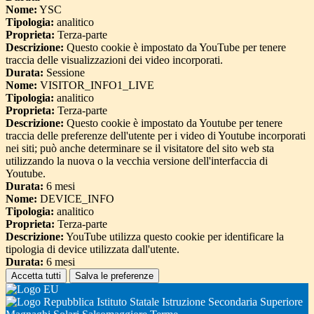
Nome:
YSC
Tipologia:
analitico
Proprieta:
Terza-parte
Descrizione:
Questo cookie è impostato da YouTube per tenere
traccia delle visualizzazioni dei video incorporati.
Durata:
Sessione
Nome:
VISITOR_INFO1_LIVE
Tipologia:
analitico
Proprieta:
Terza-parte
Descrizione:
Questo cookie è impostato da Youtube per tenere
traccia delle preferenze dell'utente per i video di Youtube incorporati
nei siti; può anche determinare se il visitatore del sito web sta
utilizzando la nuova o la vecchia versione dell'interfaccia di
Youtube.
Durata:
6 mesi
Nome:
DEVICE_INFO
Tipologia:
analitico
Proprieta:
Terza-parte
Descrizione:
YouTube utilizza questo cookie per identificare la
tipologia di device utilizzata dall'utente.
Durata:
6 mesi
Accetta tutti
Salva le preferenze
Istituto Statale Istruzione Secondaria Superiore