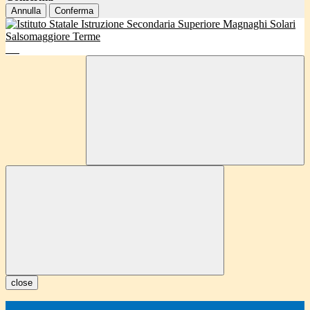
Annulla
Conferma
close