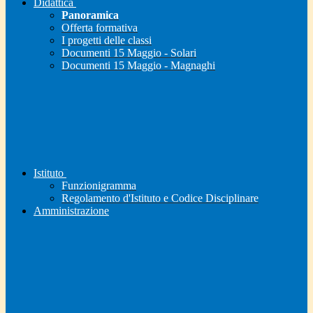
Didattica
Panoramica
Offerta formativa
I progetti delle classi
Documenti 15 Maggio - Solari
Documenti 15 Maggio - Magnaghi
Istituto
Funzionigramma
Regolamento d'Istituto e Codice Disciplinare
Amministrazione