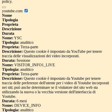
policy.
youtube.com
Nome
Tipologia
Proprieta
Descrizione
Durata
Nome:
YSC
Tipologia:
analitico
Proprieta:
Terza-parte
Descrizione:
Questo cookie è impostato da YouTube per tenere
traccia delle visualizzazioni dei video incorporati.
Durata:
Sessione
Nome:
VISITOR_INFO1_LIVE
Tipologia:
analitico
Proprieta:
Terza-parte
Descrizione:
Questo cookie è impostato da Youtube per tenere
traccia delle preferenze dell'utente per i video di Youtube incorporati
nei siti; può anche determinare se il visitatore del sito web sta
utilizzando la nuova o la vecchia versione dell'interfaccia di
Youtube.
Durata:
6 mesi
Nome:
DEVICE_INFO
Tipologia:
analitico