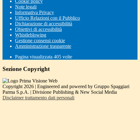
Cookie policy
Note legali
Informativa Privacy
Ufficio Relazioni con il Pubblico
Dichiarazione di accessibilità
Obiettivi di accessibilità
Whistleblowing
Gestione consensi cookie
Amministrazione trasparente
Pagina visualizzata
405
volte
Sezione Copyright
Copyright 2026 | Engineered and powered by Gruppo Spaggiari
Parma S.p.A. | Divisione Publishing & New Social Media
Disclaimer trattamento dati personali