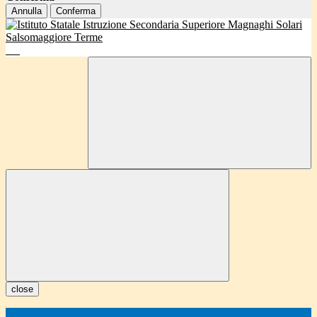
Annulla
Conferma
close