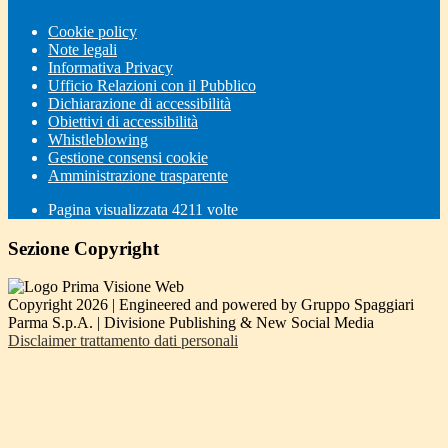
Cookie policy
Note legali
Informativa Privacy
Ufficio Relazioni con il Pubblico
Dichiarazione di accessibilità
Obiettivi di accessibilità
Whistleblowing
Gestione consensi cookie
Amministrazione trasparente
Pagina visualizzata
4211
volte
Sezione Copyright
Copyright 2026 | Engineered and powered by Gruppo Spaggiari
Parma S.p.A. | Divisione Publishing & New Social Media
Disclaimer trattamento dati personali