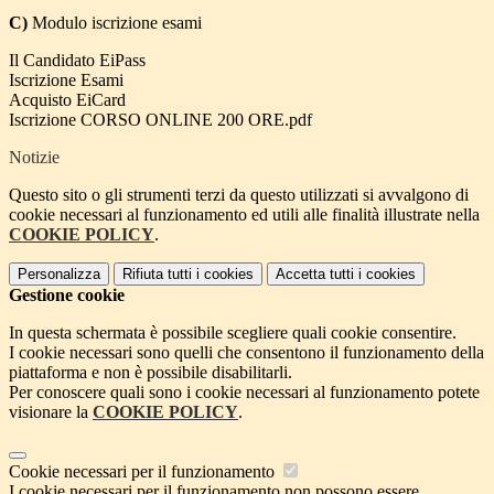
C)
Modulo iscrizione esami
Il Candidato EiPass
Iscrizione Esami
Acquisto EiCard
Iscrizione CORSO ONLINE 200 ORE.pdf
Notizie
Questo sito o gli strumenti terzi da questo utilizzati si avvalgono di
cookie necessari al funzionamento ed utili alle finalità illustrate nella
COOKIE POLICY
.
Personalizza
Rifiuta tutti
i cookies
Accetta tutti
i cookies
Gestione cookie
In questa schermata è possibile scegliere quali cookie consentire.
I cookie necessari sono quelli che consentono il funzionamento della
piattaforma e non è possibile disabilitarli.
Per conoscere quali sono i cookie necessari al funzionamento potete
visionare la
COOKIE POLICY
.
Cookie necessari per il funzionamento
I cookie necessari per il funzionamento non possono essere