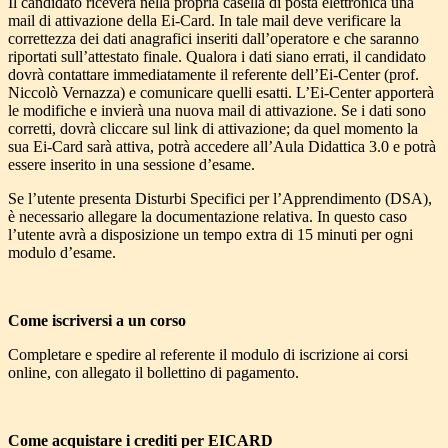
Il candidato riceverà nella propria casella di posta elettronica una
mail di attivazione della Ei-Card. In tale mail deve verificare la
correttezza dei dati anagrafici inseriti dall’operatore e che saranno
riportati sull’attestato finale. Qualora i dati siano errati, il candidato
dovrà contattare immediatamente il referente dell’Ei-Center (prof.
Niccolò Vernazza) e comunicare quelli esatti. L’Ei-Center apporterà
le modifiche e invierà una nuova mail di attivazione. Se i dati sono
corretti, dovrà cliccare sul link di attivazione; da quel momento la
sua Ei-Card sarà attiva, potrà accedere all’Aula Didattica 3.0 e potrà
essere inserito in una sessione d’esame.
Se l’utente presenta Disturbi Specifici per l’Apprendimento (DSA),
è necessario allegare la documentazione relativa. In questo caso
l’utente avrà a disposizione un tempo extra di 15 minuti per ogni
modulo d’esame.
Come iscriversi a un corso
Completare e spedire al referente il modulo di iscrizione ai corsi
online, con allegato il bollettino di pagamento.
Come acquistare i crediti per EICARD