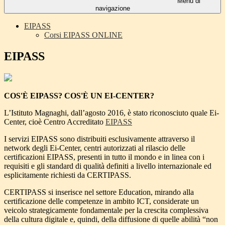
Menu di
navigazione
EIPASS
Corsi EIPASS ONLINE
EIPASS
COS'È EIPASS? COS'È UN EI-CENTER?
L’Istituto Magnaghi, dall’agosto 2016, è stato riconosciuto quale Ei-
Center, cioè Centro Accreditato
EIPASS
I servizi EIPASS sono distribuiti esclusivamente attraverso il
network degli Ei-Center, centri autorizzati al rilascio delle
certificazioni EIPASS, presenti in tutto il mondo e in linea con i
requisiti e gli standard di qualità definiti a livello internazionale ed
esplicitamente richiesti da CERTIPASS.
CERTIPASS si inserisce nel settore Education, mirando alla
certificazione delle competenze in ambito ICT, considerate un
veicolo strategicamente fondamentale per la crescita complessiva
della cultura digitale e, quindi, della diffusione di quelle abilità “non