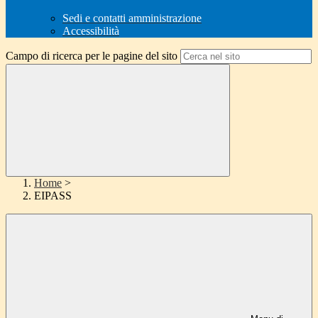
Sedi e contatti amministrazione
Accessibilità
Campo di ricerca per le pagine del sito
Home
>
EIPASS