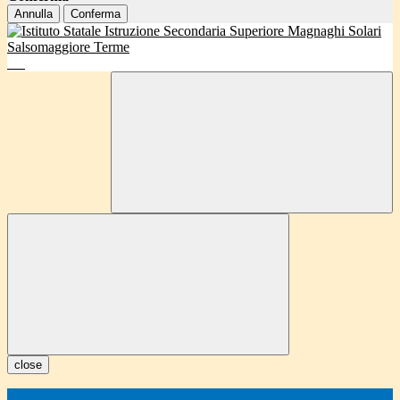
Annulla
Conferma
close