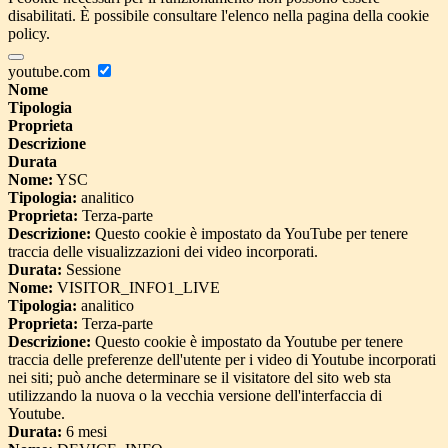
disabilitati. È possibile consultare l'elenco nella pagina della cookie
policy.
youtube.com
Nome
Tipologia
Proprieta
Descrizione
Durata
Nome:
YSC
Tipologia:
analitico
Proprieta:
Terza-parte
Descrizione:
Questo cookie è impostato da YouTube per tenere
traccia delle visualizzazioni dei video incorporati.
Durata:
Sessione
Nome:
VISITOR_INFO1_LIVE
Tipologia:
analitico
Proprieta:
Terza-parte
Descrizione:
Questo cookie è impostato da Youtube per tenere
traccia delle preferenze dell'utente per i video di Youtube incorporati
nei siti; può anche determinare se il visitatore del sito web sta
utilizzando la nuova o la vecchia versione dell'interfaccia di
Youtube.
Durata:
6 mesi