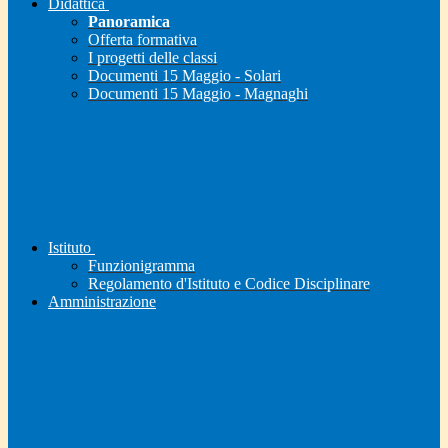
Didattica
Panoramica
Offerta formativa
I progetti delle classi
Documenti 15 Maggio - Solari
Documenti 15 Maggio - Magnaghi
Istituto
Funzionigramma
Regolamento d'Istituto e Codice Disciplinare
Amministrazione