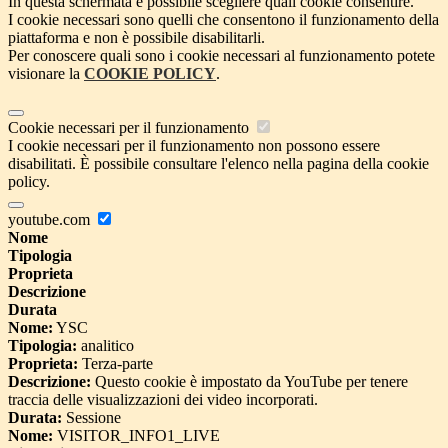
In questa schermata è possibile scegliere quali cookie consentire.
I cookie necessari sono quelli che consentono il funzionamento della
piattaforma e non è possibile disabilitarli.
Per conoscere quali sono i cookie necessari al funzionamento potete
visionare la
COOKIE POLICY
.
Cookie necessari per il funzionamento
I cookie necessari per il funzionamento non possono essere
disabilitati. È possibile consultare l'elenco nella pagina della cookie
policy.
youtube.com
Nome
Tipologia
Proprieta
Descrizione
Durata
Nome:
YSC
Tipologia:
analitico
Proprieta:
Terza-parte
Descrizione:
Questo cookie è impostato da YouTube per tenere
traccia delle visualizzazioni dei video incorporati.
Durata:
Sessione
Nome:
VISITOR_INFO1_LIVE