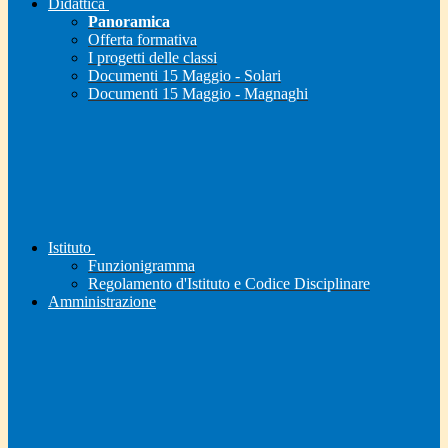
Didattica
Panoramica
Offerta formativa
I progetti delle classi
Documenti 15 Maggio - Solari
Documenti 15 Maggio - Magnaghi
Istituto
Funzionigramma
Regolamento d'Istituto e Codice Disciplinare
Amministrazione