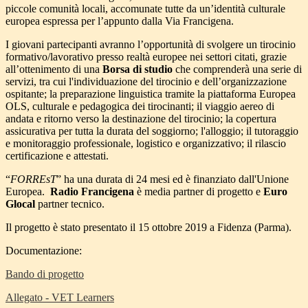
piccole comunità locali, accomunate tutte da un’identità culturale
europea espressa per l’appunto dalla Via Francigena.
I giovani partecipanti avranno l’opportunità di svolgere un tirocinio
formativo/lavorativo presso realtà europee nei settori citati, grazie
all’ottenimento di una
Borsa di studio
che comprenderà una serie di
servizi, tra cui l'individuazione del tirocinio e dell’organizzazione
ospitante; la preparazione linguistica tramite la piattaforma Europea
OLS, culturale e pedagogica dei tirocinanti; il viaggio aereo di
andata e ritorno verso la destinazione del tirocinio; la copertura
assicurativa per tutta la durata del soggiorno; l'alloggio; il tutoraggio
e monitoraggio professionale, logistico e organizzativo; il rilascio
certificazione e attestati.
“
FORREsT
” ha una durata di 24 mesi ed è finanziato dall'Unione
Europea.
Radio Francigena
è media partner di progetto e
Euro
Glocal
partner tecnico.
Il progetto è stato presentato il 15 ottobre 2019 a Fidenza (Parma).
Documentazione:
Bando di progetto
Allegato - VET Learners