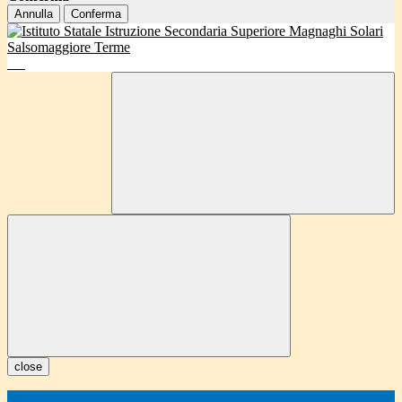
Annulla
Conferma
close