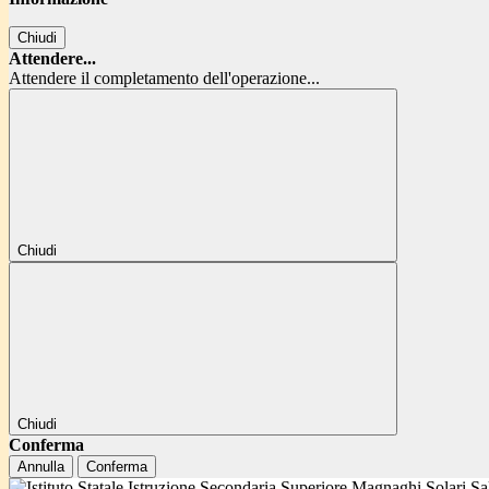
Chiudi
Attendere...
Attendere il completamento dell'operazione...
Chiudi
Chiudi
Conferma
Annulla
Conferma