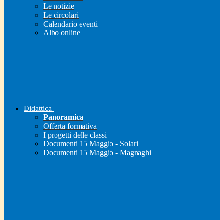
Le notizie
Le circolari
Calendario eventi
Albo online
Didattica
Panoramica
Offerta formativa
I progetti delle classi
Documenti 15 Maggio - Solari
Documenti 15 Maggio - Magnaghi