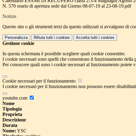
Calendario ESAMI DI RECUPERO classi 2-3-4 Magnaghi Agosto 2
N. 570 orario di apertura sede dal Giorno 08-07-19 al 23-08-19.pdf
Notizie
Questo sito o gli strumenti terzi da questo utilizzati si avvalgono di coo
Personalizza
Rifiuta tutti
i cookies
Accetta tutti
i cookies
Gestione cookie
In questa schermata è possibile scegliere quali cookie consentire.
I cookie necessari sono quelli che consentono il funzionamento della pi
Per conoscere quali sono i cookie necessari al funzionamento potete v
Cookie necessari per il funzionamento
I cookie necessari per il funzionamento non possono essere disabilitati.
youtube.com
Nome
Tipologia
Proprieta
Descrizione
Durata
Nome:
YSC