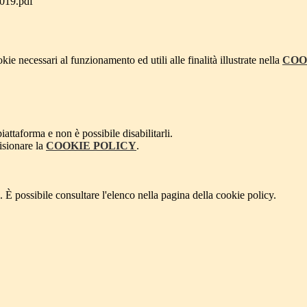
019.pdf
kie necessari al funzionamento ed utili alle finalità illustrate nella
COO
attaforma e non è possibile disabilitarli.
isionare la
COOKIE POLICY
.
 È possibile consultare l'elenco nella pagina della cookie policy.