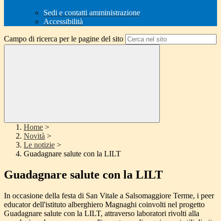
Sedi e contatti amministrazione
Accessibilità
Campo di ricerca per le pagine del sito
Home
>
Novità
>
Le notizie
>
Guadagnare salute con la LILT
Guadagnare salute con la LILT
In occasione della festa di San Vitale a Salsomaggiore Terme, i peer
educator dell'istituto alberghiero Magnaghi coinvolti nel progetto
Guadagnare salute con la LILT, attraverso laboratori rivolti alla