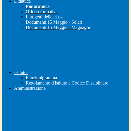
Didattica
Panoramica
Offerta formativa
I progetti delle classi
Documenti 15 Maggio - Solari
Documenti 15 Maggio - Magnaghi
Istituto
Funzionigramma
Regolamento d'Istituto e Codice Disciplinare
Amministrazione