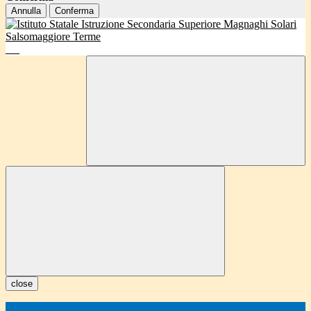
Annulla
Conferma
close