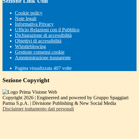
Sezione Link Utili
Cookie policy
Note legali
Informativa Privacy
Ufficio Relazioni con il Pubblico
Dichiarazione di accessibilità
Obiettivi di accessibilità
Whistleblowing
Gestione consensi cookie
Amministrazione trasparente
Pagina visualizzata
407
volte
Sezione Copyright
Copyright 2026 | Engineered and powered by Gruppo Spaggiari
Parma S.p.A. | Divisione Publishing & New Social Media
Disclaimer trattamento dati personali