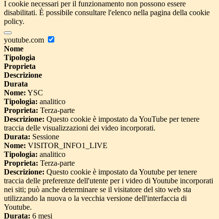
I cookie necessari per il funzionamento non possono essere
disabilitati. È possibile consultare l'elenco nella pagina della cookie
policy.
youtube.com
Nome
Tipologia
Proprieta
Descrizione
Durata
Nome:
YSC
Tipologia:
analitico
Proprieta:
Terza-parte
Descrizione:
Questo cookie è impostato da YouTube per tenere
traccia delle visualizzazioni dei video incorporati.
Durata:
Sessione
Nome:
VISITOR_INFO1_LIVE
Tipologia:
analitico
Proprieta:
Terza-parte
Descrizione:
Questo cookie è impostato da Youtube per tenere
traccia delle preferenze dell'utente per i video di Youtube incorporati
nei siti; può anche determinare se il visitatore del sito web sta
utilizzando la nuova o la vecchia versione dell'interfaccia di
Youtube.
Durata:
6 mesi