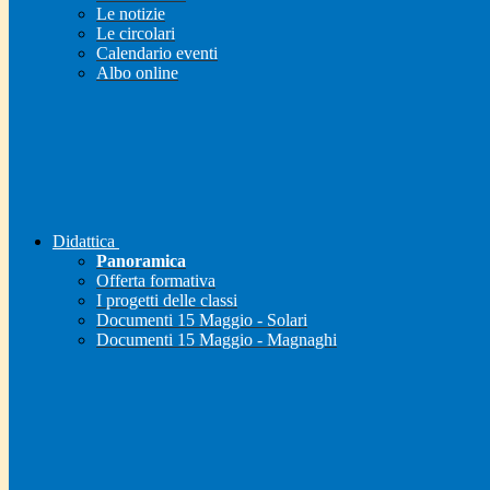
Le notizie
Le circolari
Calendario eventi
Albo online
Didattica
Panoramica
Offerta formativa
I progetti delle classi
Documenti 15 Maggio - Solari
Documenti 15 Maggio - Magnaghi