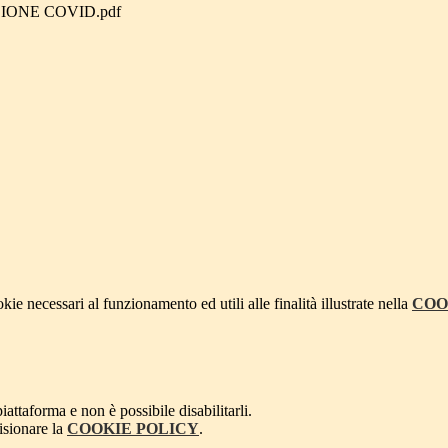
IONE COVID.pdf
kie necessari al funzionamento ed utili alle finalità illustrate nella
COO
attaforma e non è possibile disabilitarli.
isionare la
COOKIE POLICY
.