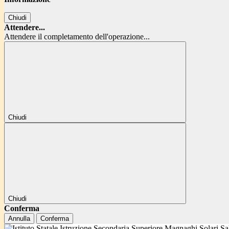
Chiudi
Attendere...
Attendere il completamento dell'operazione...
Chiudi
Chiudi
Conferma
Annulla
Conferma