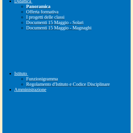
Didattica
Panoramica
Offerta formativa
I progetti delle classi
Documenti 15 Maggio - Solari
Documenti 15 Maggio - Magnaghi
Istituto
Funzionigramma
Regolamento d'Istituto e Codice Disciplinare
Amministrazione