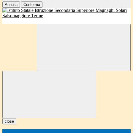
Annulla
Conferma
close