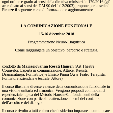
ogni ordine e grado ai sensi della direttiva ministeriale 170/2016 (già
accreditato ai sensi del DM 90 del 1/12/2003) propone per la sede di
Firenze il seguente corso di formazione e aggiornamento:
LA COMUNICAZIONE FUNZIONALE
15-16 dicembre 2018
Programmazione Neuro-Linguistica
Come raggiungere un obiettivo, percorso e strategia.
condotto da
Mariagiovanna Rosati Hansen
(Art Theatre
Counselor, Esperta in comunicazione, Attrice, Regista,
Drammaturga, Formatrice) e Enrico Pinna (Arte Teatro Terapista,
Formatore aziendale e teatrale, Attore)
Il corso illustra le diverse valenze della comunicazione funzionale in
una visione unitaria ed armonica. Vengono proposti con modalità
esperienziale, tipica del Metodo Hansen®, i fondamenti della
comunicazione con particolare attenzione ai temi del contatto,
dell’ascolto e del dialogo.
Il corso è rivolto a tutti coloro che desiderino imparare a comunicare