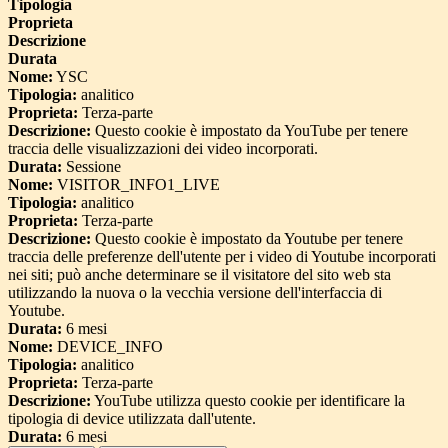
Tipologia
Proprieta
Descrizione
Durata
Nome:
YSC
Tipologia:
analitico
Proprieta:
Terza-parte
Descrizione:
Questo cookie è impostato da YouTube per tenere
traccia delle visualizzazioni dei video incorporati.
Durata:
Sessione
Nome:
VISITOR_INFO1_LIVE
Tipologia:
analitico
Proprieta:
Terza-parte
Descrizione:
Questo cookie è impostato da Youtube per tenere
traccia delle preferenze dell'utente per i video di Youtube incorporati
nei siti; può anche determinare se il visitatore del sito web sta
utilizzando la nuova o la vecchia versione dell'interfaccia di
Youtube.
Durata:
6 mesi
Nome:
DEVICE_INFO
Tipologia:
analitico
Proprieta:
Terza-parte
Descrizione:
YouTube utilizza questo cookie per identificare la
tipologia di device utilizzata dall'utente.
Durata:
6 mesi