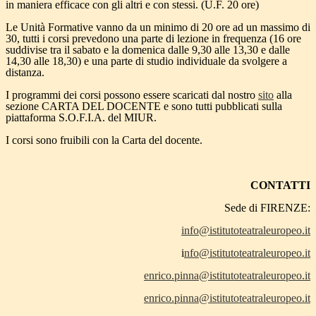
in maniera efficace con gli altri e con stessi. (U.F. 20 ore)
Le Unità Formative vanno da un minimo di 20 ore ad un massimo di
30, tutti i corsi prevedono una parte di lezione in frequenza (16 ore
suddivise tra il sabato e la domenica dalle 9,30 alle 13,30 e dalle
14,30 alle 18,30) e una parte di studio individuale da svolgere a
distanza.
I programmi dei corsi possono essere scaricati dal nostro
sito
alla
sezione CARTA DEL DOCENTE e sono tutti pubblicati sulla
piattaforma S.O.F.I.A. del MIUR.
I corsi sono fruibili con la Carta del docente.
CONTATTI
Sede di FIRENZE:
info@istitutoteatraleuropeo.it
i
nfo@istitutoteatraleuropeo.it
enrico.pinna@istitutoteatraleuropeo.it
enrico.pinna@istitutoteatraleuropeo.it