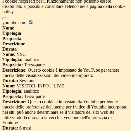
I cookie necessari per il funzionamento non possono essere
disabilitati. È possibile consultare l'elenco nella pagina della cookie
policy.
youtube.com
Nome
Tipologia
Proprieta
Descrizione
Durata
Nome:
YSC
Tipologia:
analitico
Proprieta:
Terza-parte
Descrizione:
Questo cookie è impostato da YouTube per tenere
traccia delle visualizzazioni dei video incorporati.
Durata:
Sessione
Nome:
VISITOR_INFO1_LIVE
Tipologia:
analitico
Proprieta:
Terza-parte
Descrizione:
Questo cookie è impostato da Youtube per tenere
traccia delle preferenze dell'utente per i video di Youtube incorporati
nei siti; può anche determinare se il visitatore del sito web sta
utilizzando la nuova o la vecchia versione dell'interfaccia di
Youtube.
Durata:
6 mesi