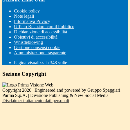
Cookie policy
Note legali
Informativa Privacy
Ufficio Relazioni con il Pubblico
Dichiarazione di accessibilità
Obiettivi di accessibilità
Whistleblowing
Gestione consensi cookie
Amministrazione trasparente
Pagina visualizzata
348
volte
Sezione Copyright
Copyright 2026 | Engineered and powered by Gruppo Spaggiari
Parma S.p.A. | Divisione Publishing & New Social Media
Disclaimer trattamento dati personali