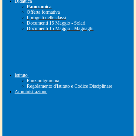
Didattica
Panoramica
Offerta formativa
I progetti delle classi
Documenti 15 Maggio - Solari
Documenti 15 Maggio - Magnaghi
Istituto
Funzionigramma
Regolamento d'Istituto e Codice Disciplinare
Amministrazione