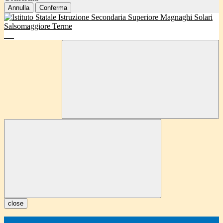
Annulla
Conferma
close