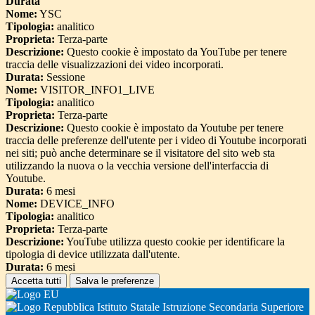
Durata
Nome:
YSC
Tipologia:
analitico
Proprieta:
Terza-parte
Descrizione:
Questo cookie è impostato da YouTube per tenere
traccia delle visualizzazioni dei video incorporati.
Durata:
Sessione
Nome:
VISITOR_INFO1_LIVE
Tipologia:
analitico
Proprieta:
Terza-parte
Descrizione:
Questo cookie è impostato da Youtube per tenere
traccia delle preferenze dell'utente per i video di Youtube incorporati
nei siti; può anche determinare se il visitatore del sito web sta
utilizzando la nuova o la vecchia versione dell'interfaccia di
Youtube.
Durata:
6 mesi
Nome:
DEVICE_INFO
Tipologia:
analitico
Proprieta:
Terza-parte
Descrizione:
YouTube utilizza questo cookie per identificare la
tipologia di device utilizzata dall'utente.
Durata:
6 mesi
Accetta tutti
Salva le preferenze
Istituto Statale Istruzione Secondaria Superiore