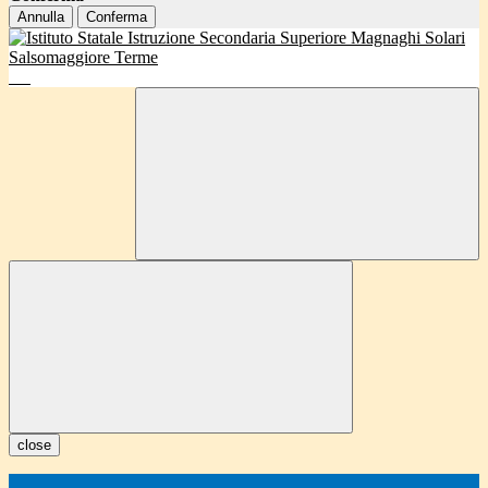
Annulla
Conferma
close