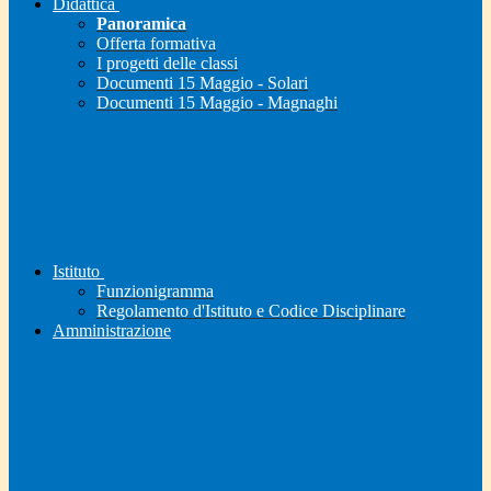
Didattica
Panoramica
Offerta formativa
I progetti delle classi
Documenti 15 Maggio - Solari
Documenti 15 Maggio - Magnaghi
Istituto
Funzionigramma
Regolamento d'Istituto e Codice Disciplinare
Amministrazione