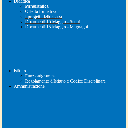
Didattica
Panoramica
Offerta formativa
I progetti delle classi
Documenti 15 Maggio - Solari
Documenti 15 Maggio - Magnaghi
Istituto
Funzionigramma
Regolamento d'Istituto e Codice Disciplinare
Amministrazione