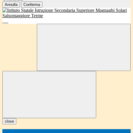
Annulla
Conferma
close