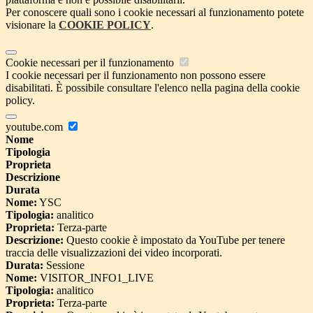
Per conoscere quali sono i cookie necessari al funzionamento potete
visionare la
COOKIE POLICY
.
Cookie necessari per il funzionamento
I cookie necessari per il funzionamento non possono essere
disabilitati. È possibile consultare l'elenco nella pagina della cookie
policy.
youtube.com
Nome
Tipologia
Proprieta
Descrizione
Durata
Nome:
YSC
Tipologia:
analitico
Proprieta:
Terza-parte
Descrizione:
Questo cookie è impostato da YouTube per tenere
traccia delle visualizzazioni dei video incorporati.
Durata:
Sessione
Nome:
VISITOR_INFO1_LIVE
Tipologia:
analitico
Proprieta:
Terza-parte