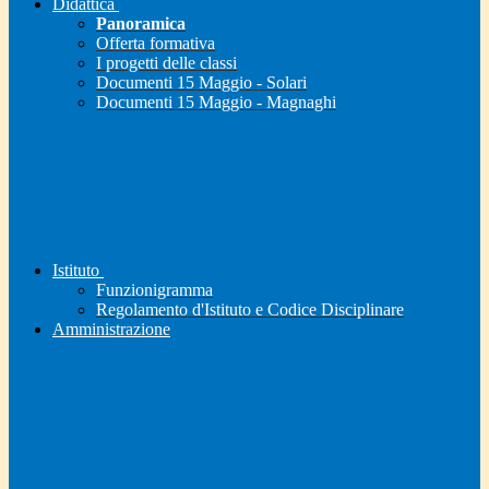
Didattica
Panoramica
Offerta formativa
I progetti delle classi
Documenti 15 Maggio - Solari
Documenti 15 Maggio - Magnaghi
Istituto
Funzionigramma
Regolamento d'Istituto e Codice Disciplinare
Amministrazione