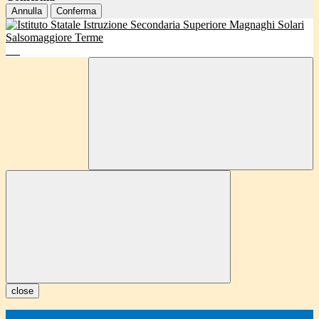
Annulla
Conferma
close