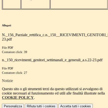
Allegati
N._156_Parziale_rettifica_c.n._150__RICEVIMENTI_GENIT
23.pdf
File PDF
Contatore click: 39
n._150_ricevimenti_genitori_settimanali_e_generali_a.s.22-23.pdf
File PDF
Contatore click: 27
Notizie
Questo sito o gli strumenti terzi da questo utilizzati si avvalgono di
cookie necessari al funzionamento ed utili alle finalità illustrate nella
COOKIE POLICY
.
Personalizza
Rifiuta tutti
i cookies
Accetta tutti
i cookies