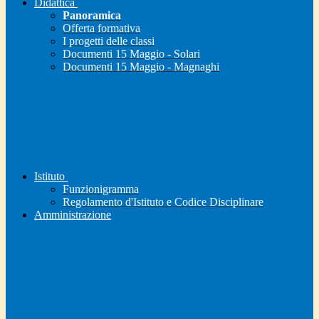
Didattica
Panoramica
Offerta formativa
I progetti delle classi
Documenti 15 Maggio - Solari
Documenti 15 Maggio - Magnaghi
Istituto
Funzionigramma
Regolamento d'Istituto e Codice Disciplinare
Amministrazione