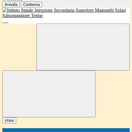
Annulla
Conferma
close