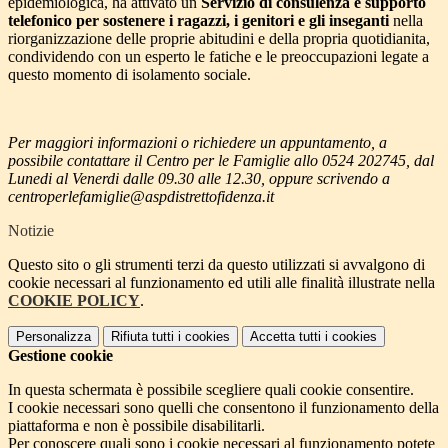
epidemiologica, ha attivato un
Servizio di consulenza e supporto
telefonico per sostenere i ragazzi, i genitori e gli inseganti
nella
riorganizzazione delle proprie abitudini e della propria quotidianita,
condividendo con un esperto le fatiche e le preoccupazioni legate a
questo momento di isolamento sociale.
Per maggiori informazioni o richiedere un appuntamento, a
possibile contattare il Centro per le Famiglie allo 0524 202745, dal
Lunedi al Venerdi dalle 09.30 alle 12.30, oppure scrivendo a
centroperlefamiglie@aspdistrettofidenza.it
Notizie
Questo sito o gli strumenti terzi da questo utilizzati si avvalgono di
cookie necessari al funzionamento ed utili alle finalità illustrate nella
COOKIE POLICY
.
Personalizza
Rifiuta tutti
i cookies
Accetta tutti
i cookies
Gestione cookie
In questa schermata è possibile scegliere quali cookie consentire.
I cookie necessari sono quelli che consentono il funzionamento della
piattaforma e non è possibile disabilitarli.
Per conoscere quali sono i cookie necessari al funzionamento potete