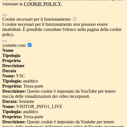
visionare la
COOKIE POLICY
.
Cookie necessari per il funzionamento
I cookie necessari per il funzionamento non possono essere
disabilitati. È possibile consultare l'elenco nella pagina della cookie
policy.
youtube.com
Nome
Tipologia
Proprieta
Descrizione
Durata
Nome:
YSC
Tipologia:
analitico
Proprieta:
Terza-parte
Descrizione:
Questo cookie è impostato da YouTube per tenere
traccia delle visualizzazioni dei video incorporati.
Durata:
Sessione
Nome:
VISITOR_INFO1_LIVE
Tipologia:
analitico
Proprieta:
Terza-parte
Descrizione:
Questo cookie è impostato da Youtube per tenere
traccia delle preferenze dell'utente per i video di Youtube incorporati