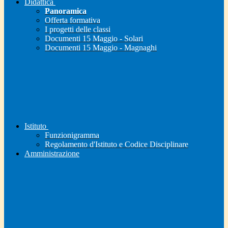
Didattica
Panoramica
Offerta formativa
I progetti delle classi
Documenti 15 Maggio - Solari
Documenti 15 Maggio - Magnaghi
Istituto
Funzionigramma
Regolamento d'Istituto e Codice Disciplinare
Amministrazione