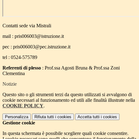
Contatti sede via Mistrali
mail : pris006003@istruzione.it
pec : pris006003@pec.istruzione.it
tel : 0524-575789
Referenti di plesso
: Prof.ssa Agosti Bruna & Prof.ssa Zoni
Clementina
Notizie
Questo sito o gli strumenti terzi da questo utilizzati si avvalgono di
cookie necessari al funzionamento ed utili alle finalità illustrate nella
COOKIE POLICY
.
Personalizza
Rifiuta tutti
i cookies
Accetta tutti
i cookies
Gestione cookie
In questa schermata è possibile scegliere quali cookie consentire.
I cookie necessari sono quelli che consentono il funzionamento della