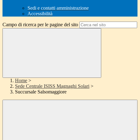
Sedi e contatti amministrazione
Accessibilità
Campo di ricerca per le pagine del sito
Home
>
Sede Centrale ISISS Magnaghi Solari
>
Succursale Salsomaggiore