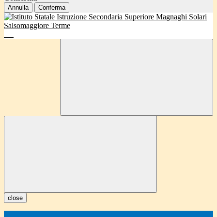
Annulla
Conferma
close