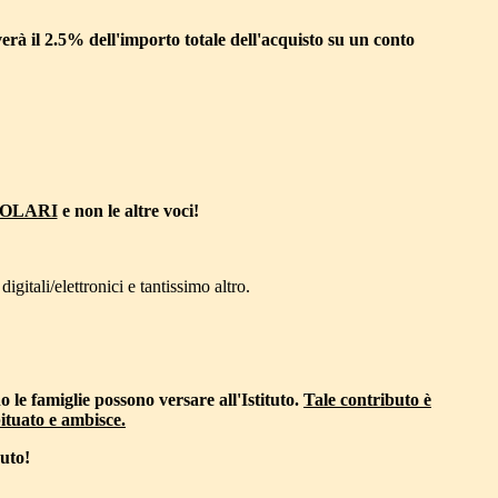
verà il 2.5% dell'importo totale dell'acquisto su un conto
SOLARI
e non le altre voci!
igitali/elettronici e tantissimo altro.
 le famiglie possono versare all'Istituto.
Tale contributo è
ituato e ambisce.
buto!