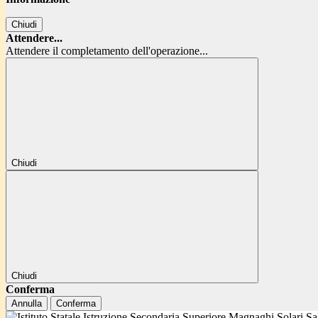
Chiudi
Attendere...
Attendere il completamento dell'operazione...
Chiudi
Chiudi
Conferma
Annulla
Conferma