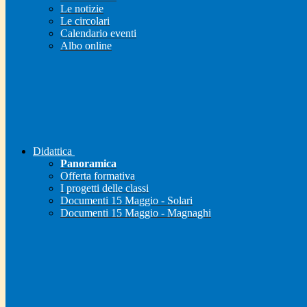
Le notizie
Le circolari
Calendario eventi
Albo online
Didattica
Panoramica
Offerta formativa
I progetti delle classi
Documenti 15 Maggio - Solari
Documenti 15 Maggio - Magnaghi