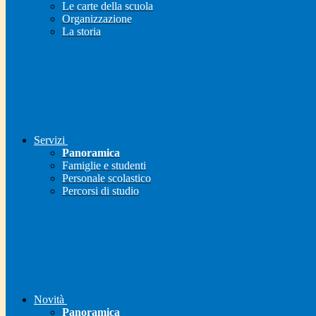
Le carte della scuola
Organizzazione
La storia
Servizi
Panoramica
Famiglie e studenti
Personale scolastico
Percorsi di studio
Novità
Panoramica