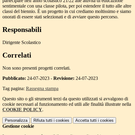
partecipare nell’anno scolastico 21/22 alle attività di educazione
sentimentale con una classe pilota, per poi estendere il tutto alle altre
classi del biennio. È un progetto in cui crediamo moltissimo e siamo
onorati di essere stati selezionati e di avviare questo percorso.
Responsabili
Dirigente Scolastico
Correlati
Non sono presenti progetti correlati.
Pubblicato:
24-07-2023 -
Revisione:
24-07-2023
Tag pagina:
Rassegna stampa
Questo sito o gli strumenti terzi da questo utilizzati si avvalgono di
cookie necessari al funzionamento ed utili alle finalità illustrate nella
COOKIE POLICY
.
Personalizza
Rifiuta tutti
i cookies
Accetta tutti
i cookies
Gestione cookie