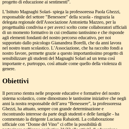
progetto di educazione ai sentimenti”.
L’Istituto Magnaghi Solari- spiega la professoressa Paola Ghezzi,
responsabile del settore "Benessere" della scuola - ringrazia la
delegata regionale dell'Associazione Antonietta Mazzeo, per la
progettualità condivisa e per averci scelto come collaboratori ufficiali
di un momento formativo in cui crediamo tantissimo e che risponde
agli elementi fondanti del nostro percorso educativo, per noi
supportato dallo psicologo Gianandrea Borelli, che da anni lavora
nel nostro team scolastico. L’Associazione, che ha raccolto fondi a
nostro favore, permette grazie a questo importantissimo progetto di
sensibilizzare gli studenti del Magnaghi Solari ad un tema così
importante e, purtroppo, così attuale come quello della violenza di
genere.
Obiettivi
Il percorso rientra nelle proposte educative e formative del nostro
sistema scolastico, come dimostrano le tantissime iniziative che negli
anni la nostra responsabile dell’area “Benessere”, la professoressa
Ghezzi, ha attuato, sempre con grande determinazione e
riscontrando interesse da parte degli studenti e delle famiglie - ha
commentato la dirigente Luciana Rabaiotti. La collaborazione
ufficiale con “Donne del Vino” ci offre la possibilità di