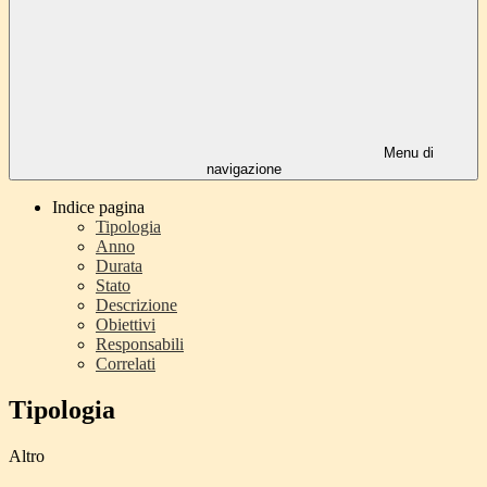
Menu di
navigazione
Indice pagina
Tipologia
Anno
Durata
Stato
Descrizione
Obiettivi
Responsabili
Correlati
Tipologia
Altro