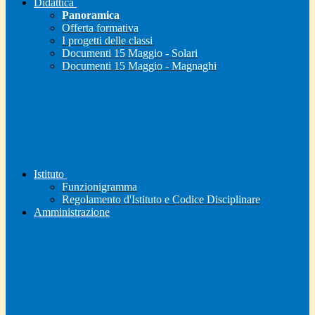
Didattica
Panoramica
Offerta formativa
I progetti delle classi
Documenti 15 Maggio - Solari
Documenti 15 Maggio - Magnaghi
Istituto
Funzionigramma
Regolamento d'Istituto e Codice Disciplinare
Amministrazione