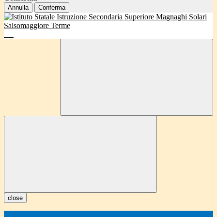
Annulla
Conferma
close