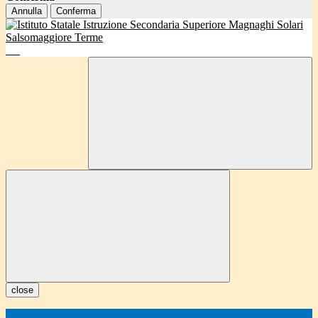
Annulla
Conferma
close