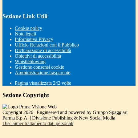
Sezione Link Utili
Cookie policy
Note legali
Informativa Privacy
Ufficio Relazioni con il Pubblico
Dichiarazione di accessibilità
Obiettivi di accessibilità
Whistleblowing
Gestione consensi cookie
Amministrazione trasparente
Pagina visualizzata
242
volte
Sezione Copyright
Copyright 2026 | Engineered and powered by Gruppo Spaggiari
Parma S.p.A. | Divisione Publishing & New Social Media
Disclaimer trattamento dati personali