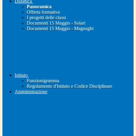
Didattica
Panoramica
Offerta formativa
I progetti delle classi
Documenti 15 Maggio - Solari
Documenti 15 Maggio - Magnaghi
Istituto
Funzionigramma
Regolamento d'Istituto e Codice Disciplinare
Amministrazione