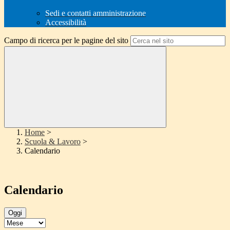
Sedi e contatti amministrazione
Accessibilità
Campo di ricerca per le pagine del sito
Home
>
Scuola & Lavoro
>
Calendario
Calendario
Oggi