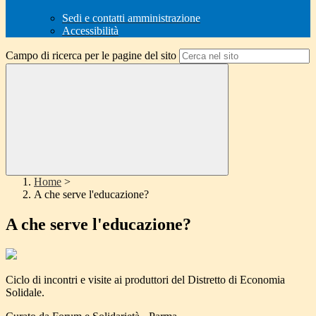
Sedi e contatti amministrazione
Accessibilità
Campo di ricerca per le pagine del sito
Home
>
A che serve l'educazione?
A che serve l'educazione?
Ciclo di incontri e visite ai produttori del Distretto di Economia
Solidale.