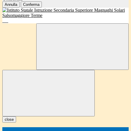
Annulla
Conferma
close