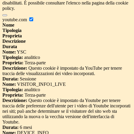
disabilitati. È possibile consultare l'elenco nella pagina della cookie
policy.
youtube.com
Nome
Tipologia
Proprieta
Descrizione
Durata
Nome:
YSC
Tipologia:
analitico
Proprieta:
Terza-parte
Descrizione:
Questo cookie è impostato da YouTube per tenere
traccia delle visualizzazioni dei video incorporati.
Durata:
Sessione
Nome:
VISITOR_INFO1_LIVE
Tipologia:
analitico
Proprieta:
Terza-parte
Descrizione:
Questo cookie è impostato da Youtube per tenere
traccia delle preferenze dell'utente per i video di Youtube incorporati
nei siti; può anche determinare se il visitatore del sito web sta
utilizzando la nuova o la vecchia versione dell'interfaccia di
Youtube.
Durata:
6 mesi
Nome:
DEVICE_INFO