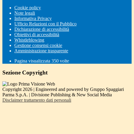
Cookie policy
Note legali
Informativa Privacy
Ufficio Relazioni con il Pubblico
Dichiarazione di accessibilità
Obiettivi di accessibilità
Whistleblowing
Gestione consensi cookie
Amministrazione trasparente
Pagina visualizzata
350
volte
Sezione Copyright
Copyright 2026 | Engineered and powered by Gruppo Spaggiari
Parma S.p.A. | Divisione Publishing & New Social Media
Disclaimer trattamento dati personali