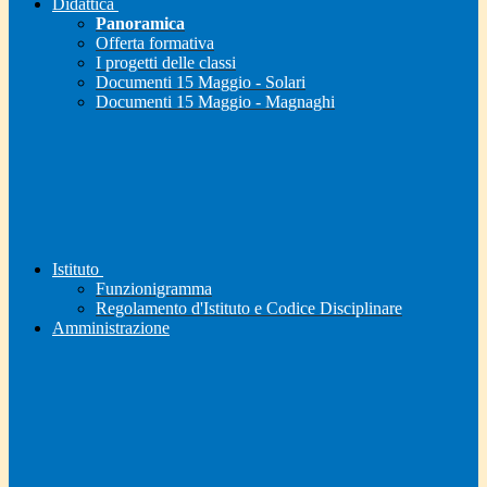
Didattica
Panoramica
Offerta formativa
I progetti delle classi
Documenti 15 Maggio - Solari
Documenti 15 Maggio - Magnaghi
Istituto
Funzionigramma
Regolamento d'Istituto e Codice Disciplinare
Amministrazione