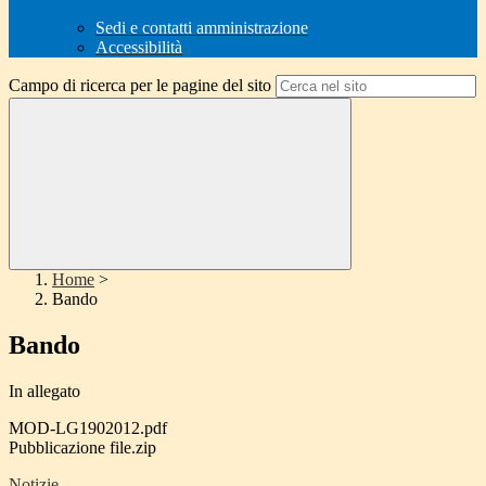
Sedi e contatti amministrazione
Accessibilità
Campo di ricerca per le pagine del sito
Home
>
Bando
Bando
In allegato
MOD-LG1902012.pdf
Pubblicazione file.zip
Notizie