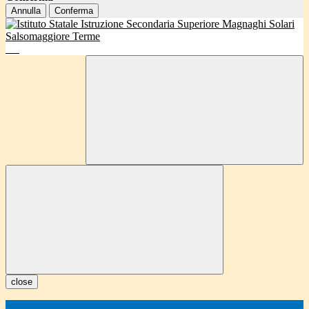
Annulla
Conferma
close