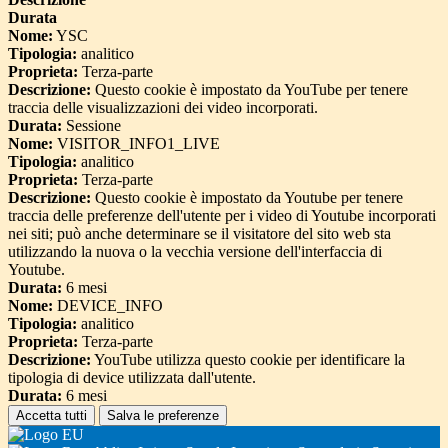
Durata
Nome:
YSC
Tipologia:
analitico
Proprieta:
Terza-parte
Descrizione:
Questo cookie è impostato da YouTube per tenere
traccia delle visualizzazioni dei video incorporati.
Durata:
Sessione
Nome:
VISITOR_INFO1_LIVE
Tipologia:
analitico
Proprieta:
Terza-parte
Descrizione:
Questo cookie è impostato da Youtube per tenere
traccia delle preferenze dell'utente per i video di Youtube incorporati
nei siti; può anche determinare se il visitatore del sito web sta
utilizzando la nuova o la vecchia versione dell'interfaccia di
Youtube.
Durata:
6 mesi
Nome:
DEVICE_INFO
Tipologia:
analitico
Proprieta:
Terza-parte
Descrizione:
YouTube utilizza questo cookie per identificare la
tipologia di device utilizzata dall'utente.
Durata:
6 mesi
Accetta tutti
Salva le preferenze