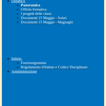
Didattica
Panoramica
Offerta formativa
I progetti delle classi
Documenti 15 Maggio - Solari
Documenti 15 Maggio - Magnaghi
Istituto
Funzionigramma
Regolamento d'Istituto e Codice Disciplinare
Amministrazione