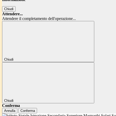
Chiudi
Attendere...
Attendere il completamento dell'operazione...
Chiudi
Chiudi
Conferma
Annulla
Conferma