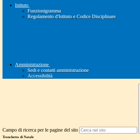
Istituto
Funzionigramma
Regolamento d'Istituto e Codice Disciplinare
Amministrazione
Sedi e contatti amministrazione
Accessibilità
Campo di ricerca per le pagine del sito
Tronchetto di Natale