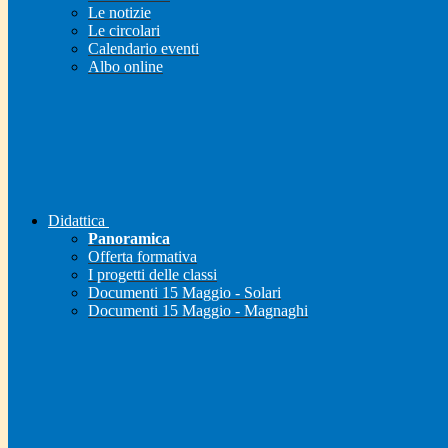
Le notizie
Le circolari
Calendario eventi
Albo online
Didattica
Panoramica
Offerta formativa
I progetti delle classi
Documenti 15 Maggio - Solari
Documenti 15 Maggio - Magnaghi