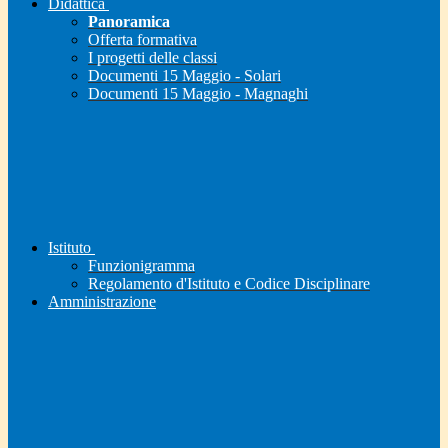
Didattica
Panoramica
Offerta formativa
I progetti delle classi
Documenti 15 Maggio - Solari
Documenti 15 Maggio - Magnaghi
Istituto
Funzionigramma
Regolamento d'Istituto e Codice Disciplinare
Amministrazione