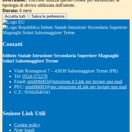
tipologia di device utilizzata dall'utente.
Durata:
6 mesi
Accetta tutti
Salva le preferenze
Istituto Statale Istruzione Secondaria Superiore
Magnaghi Solari Salsomaggiore Terme
Contatti
Istituto Statale Istruzione Secondaria Superiore Magnaghi
Solari Salsomaggiore Terme
Viale Romagnosi 7 – 43039 Salsomaggiore Terme (PR)
Tel:
0524-572270
Email:
pris006003@istruzione.it
Link per inviare una mail
PEC:
pris006003@pec.istruzione.it
Link per inviare una mail
C.F.: 91042640341
Sezione Link Utili
Cookie policy
Note legali