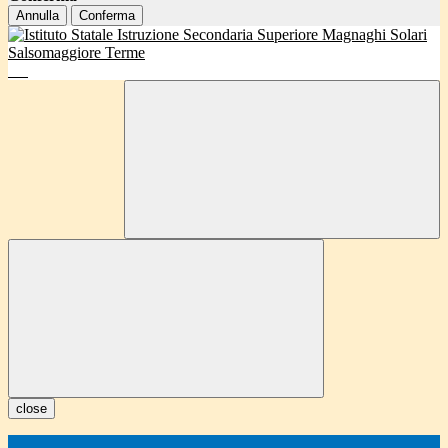
Annulla
Conferma
close