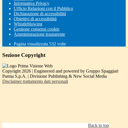
Informativa Privacy
Ufficio Relazioni con il Pubblico
Dichiarazione di accessibilità
Obiettivi di accessibilità
Whistleblowing
Gestione consensi cookie
Amministrazione trasparente
Pagina visualizzata
532
volte
Sezione Copyright
Copyright 2026 | Engineered and powered by Gruppo Spaggiari
Parma S.p.A. | Divisione Publishing & New Social Media
Disclaimer trattamento dati personali
Back to top