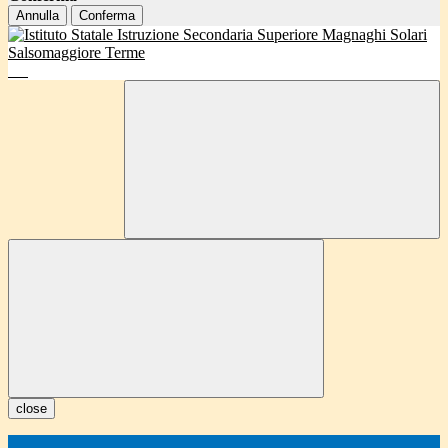
Annulla
Conferma
close