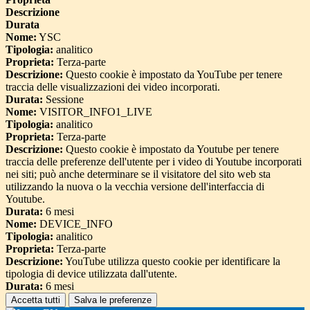
Descrizione
Durata
Nome:
YSC
Tipologia:
analitico
Proprieta:
Terza-parte
Descrizione:
Questo cookie è impostato da YouTube per tenere
traccia delle visualizzazioni dei video incorporati.
Durata:
Sessione
Nome:
VISITOR_INFO1_LIVE
Tipologia:
analitico
Proprieta:
Terza-parte
Descrizione:
Questo cookie è impostato da Youtube per tenere
traccia delle preferenze dell'utente per i video di Youtube incorporati
nei siti; può anche determinare se il visitatore del sito web sta
utilizzando la nuova o la vecchia versione dell'interfaccia di
Youtube.
Durata:
6 mesi
Nome:
DEVICE_INFO
Tipologia:
analitico
Proprieta:
Terza-parte
Descrizione:
YouTube utilizza questo cookie per identificare la
tipologia di device utilizzata dall'utente.
Durata:
6 mesi
Accetta tutti
Salva le preferenze