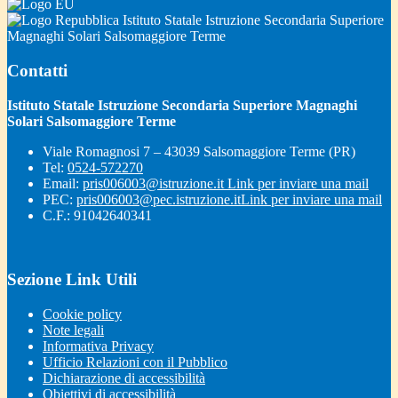
Istituto Statale Istruzione Secondaria Superiore
Magnaghi Solari Salsomaggiore Terme
Contatti
Istituto Statale Istruzione Secondaria Superiore Magnaghi
Solari Salsomaggiore Terme
Viale Romagnosi 7 – 43039 Salsomaggiore Terme (PR)
Tel:
0524-572270
Email:
pris006003@istruzione.it
Link per inviare una mail
PEC:
pris006003@pec.istruzione.it
Link per inviare una mail
C.F.: 91042640341
Sezione Link Utili
Cookie policy
Note legali
Informativa Privacy
Ufficio Relazioni con il Pubblico
Dichiarazione di accessibilità
Obiettivi di accessibilità