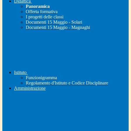
Didattica
Panoramica
Offerta formativa
I progetti delle classi
Documenti 15 Maggio - Solari
Documenti 15 Maggio - Magnaghi
Istituto
Funzionigramma
Regolamento d'Istituto e Codice Disciplinare
Amministrazione