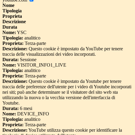
Nome
Tipologia
Proprieta
Descrizione
Durata
Nome:
YSC
Tipologia:
analitico
Proprieta:
Terza-parte
Descrizione:
Questo cookie è impostato da YouTube per tenere
traccia delle visualizzazioni dei video incorporati.
Durata:
Sessione
Nome:
VISITOR_INFO1_LIVE
Tipologia:
analitico
Proprieta:
Terza-parte
Descrizione:
Questo cookie è impostato da Youtube per tenere
traccia delle preferenze dell'utente per i video di Youtube incorporati
nei siti; può anche determinare se il visitatore del sito web sta
utilizzando la nuova o la vecchia versione dell'interfaccia di
Youtube.
Durata:
6 mesi
Nome:
DEVICE_INFO
Tipologia:
analitico
Proprieta:
Terza-parte
Descrizione:
YouTube utilizza questo cookie per identificare la