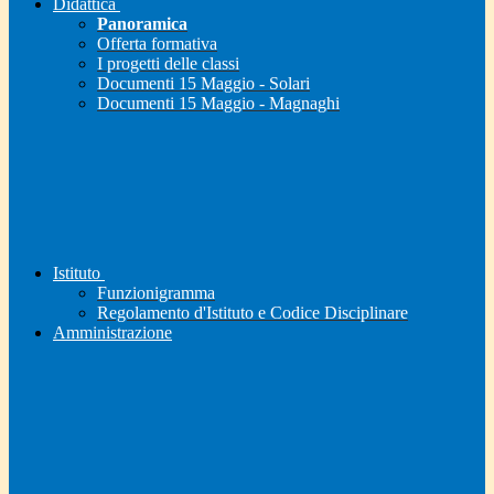
Didattica
Panoramica
Offerta formativa
I progetti delle classi
Documenti 15 Maggio - Solari
Documenti 15 Maggio - Magnaghi
Istituto
Funzionigramma
Regolamento d'Istituto e Codice Disciplinare
Amministrazione