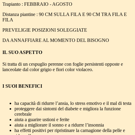
Trapianto : FEBBRAIO - AGOSTO
Distanza piantine : 90 CM SULLA FILA E 90 CM TRA FILA E
FILA
PREVELIGIE POSIZIONI SOLEGGIATE
DA ANNAFFIARE AL MOMENTO DEL BISOGNO
IL SUO ASPETTO
Si tratta di un cespuglio perenne con foglie persistenti opposte e
lanceolate dal color grigio e fiori color violaceo.
I SUOI BENEFICI
ha capacità di ridurre l’ansia, lo stress emotivo e il mal di testa
proteggere dai sintomi del diabete e migliora la funzione
cerebrale
aiuta a guarire ustioni e ferite
aiuta a migliorare il sonno e a ridurre l’insonnia
ha effetti positivi per ripristinare la carnagione della pelle e