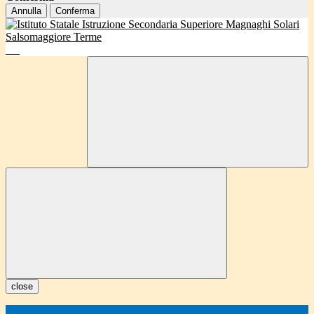
Annulla
Conferma
close